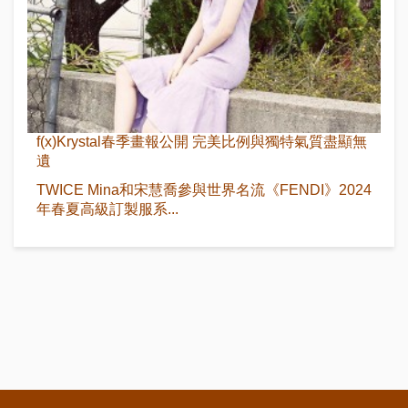
f(x)Krystal春季畫報公開 完美比例與獨特氣質盡顯無
遺
TWICE Mina和宋慧喬參與世界名流《FENDI》2024
年春夏高級訂製服系...