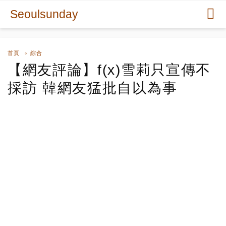
Seoulsunday
首頁
綜合
【網友評論】f(x)雪莉只宣傳不
採訪 韓網友猛批自以為事