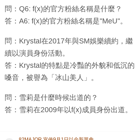
問：Q6: f(x)的官方粉絲名稱是什麼？
答：A6: f(x)的官方粉絲名稱是"MeU"。
問：Krystal在2017年與SM娛樂續約，繼
續以演員身份活動。
答：Krystal的特點是冷豔的外貌和低沉的
嗓音，被譽為「冰山美人」。
問：雪莉是什麼時候出道的？
答：雪莉在2009年以f(x)成員身份出道。
82MAJOR 宣佈9月1日以全新單曲