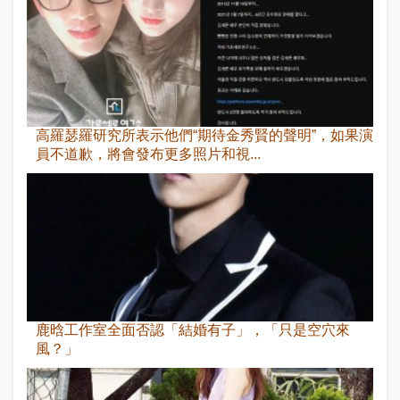
高羅瑟羅研究所表示他們“期待金秀賢的聲明”，如果演
員不道歉，將會發布更多照片和視...
鹿晗工作室全面否認「結婚有子」，「只是空穴來
風？」