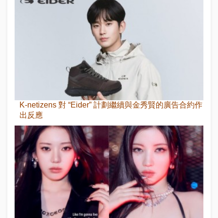
K-netizens 對 “Eider” 計劃繼續與金秀賢的廣告合約作
出反應