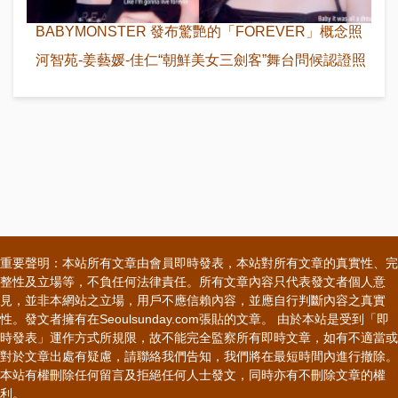
BABYMONSTER 發布驚艷的「FOREVER」概念照
河智苑-姜藝媛-佳仁“朝鮮美女三劍客”舞台問候認證照
重要聲明：本站所有文章由會員即時發表，本站對所有文章的真實性、完
整性及立場等，不負任何法律責任。所有文章內容只代表發文者個人意
見，並非本網站之立場，用戶不應信賴內容，並應自行判斷內容之真實
性。發文者擁有在Seoulsunday.com張貼的文章。 由於本站是受到「即
時發表」運作方式所規限，故不能完全監察所有即時文章，如有不適當或
對於文章出處有疑慮，請聯絡我們告知，我們將在最短時間內進行撤除。
本站有權刪除任何留言及拒絕任何人士發文，同時亦有不刪除文章的權
利。