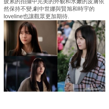
疲累的拍攝中完美的外貌和水嫩的皮膚依
然保持不變,劇中世娜與賢旭和時宇的
loveline也讓觀眾更加期待.