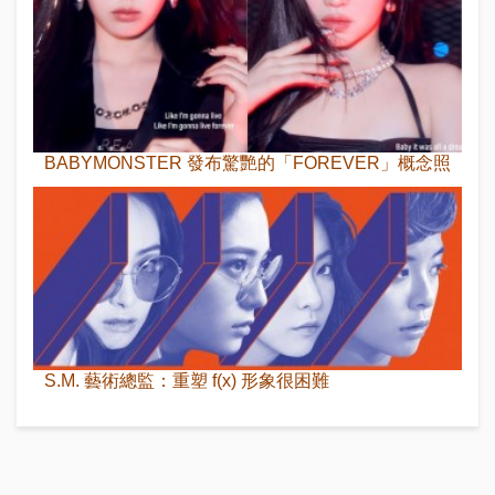
BABYMONSTER 發布驚艷的「FOREVER」概念照
S.M. 藝術總監：重塑 f(x) 形象很困難