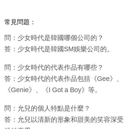
常見問題：
問：少女時代是韓國哪個公司的？
答：少女時代是韓國SM娛樂公司的。
問：少女時代的代表作品有哪些？
答：少女時代的代表作品包括《Gee》、
《Genie》、《I Got a Boy》等。
問：允兒的個人特點是什麼？
答：允兒以清新的形象和甜美的笑容深受