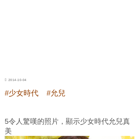
2014-10-04
#少女時代
#允兒
5令人驚嘆的照片，顯示少女時代允兒真
美