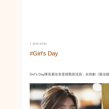
2014-10-01
#Girl′s Day
Girl′s Day隊長素珍首度挑戰當演員，在韓劇