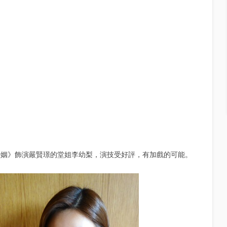
《最佳婚姻》飾演嚴賢璟的堂姐李幼梨，演技受好評，有加戲的可能。