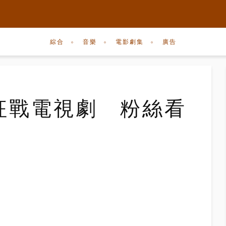
綜合
音樂
電影劇集
廣告
y素珍征戰電視劇 粉絲看