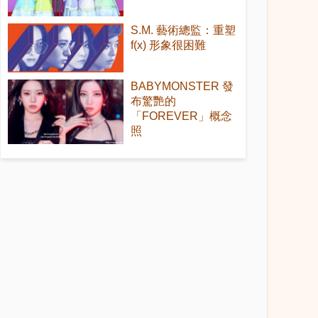
S.M. 藝術總監：重塑
f(x) 形象很困難
BABYMONSTER 發
布驚艷的
「FOREVER」概念
照