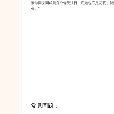
素珍因女團成員身分備受注目，而她也不是花瓶，製
分。"
常見問題：