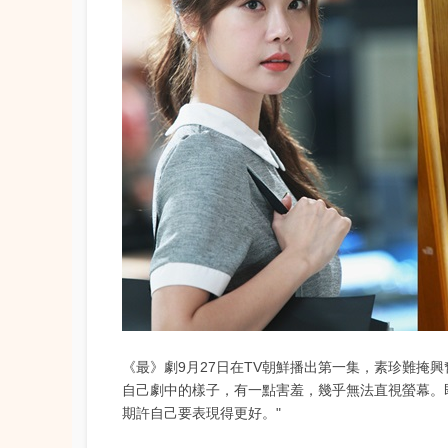
《最》劇9月27日在TV朝鮮播出第一集，素珍難掩
自己劇中的樣子，有一點害羞，幾乎無法直視螢幕。
期許自己要表現得更好。"