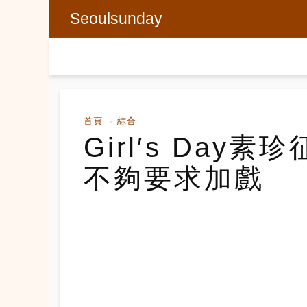
Seoulsunday
首頁
綜合
Girl′s Da
不夠要求加戲