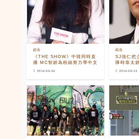
綜合
綜合
《THE SHOW》中韓同時直
SJ強仁把
播 MC智妍為粉絲努力學中文
隊時靠太
2014-09-24
2014-09-13