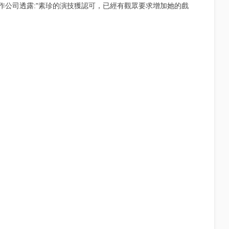
作公司透露:"素珍的演技獲認可，已經有觀眾要求增加她的戲