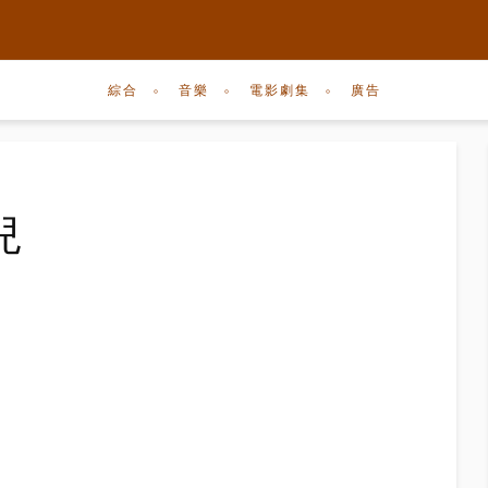
綜合
音樂
電影劇集
廣告
兒