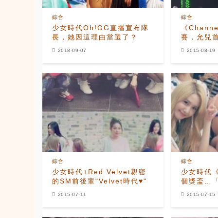
綜合
綜合
少女時代Oh!GG直播宣布隊
《Chan
長，她因這理由當選了？
賽，允兒
冠？
2018-09-07
2015-08-19
綜合
綜合
少女時代+Red Velvet親密
少女時代《
的SM前後輩"Velvet時代♥"
個獎盃…「
2015-07-11
2015-07-15