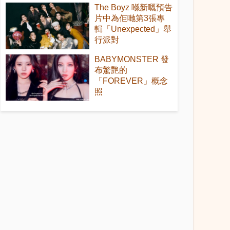
The Boyz 喺新嘅預告
片中為佢哋第3張專
輯「Unexpected」舉
行派對
BABYMONSTER 發
布驚艷的
「FOREVER」概念
照