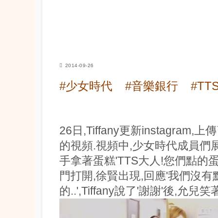
2014-09-26
#少女時代
#音樂銀行
#TT
26日,Tiffany更新instagr
的視頻.視頻中,少女時代成員們
手拿著蛋糕'TTS大人!您們點的蛋
門打開,徐賢出現,回應'我們沒有點過
的..',Tiffany說了'謝謝'後,允