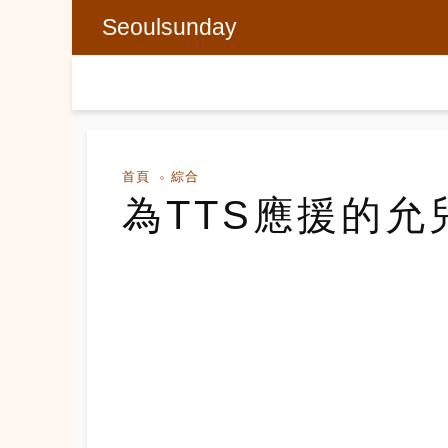
Seoulsunday
首頁
綜合
為TTS應援的允