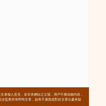
發文者個人意見，並非本網站之立場，用戶不應信賴內容，
不能完全監察所有即時文章，如有不適當或對於文章出處有疑