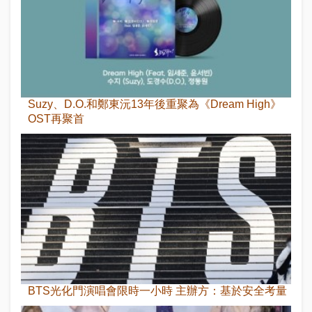
Suzy、D.O.和鄭東沅13年後重聚為《Dream High》
OST再聚首
BTS光化門演唱會限時一小時 主辦方：基於安全考量