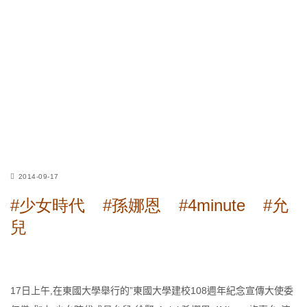
2014-09-17
#少女時代
#孫娜恩
#4minute
#允
兒
17日上午,在東國大學舉行的”東國大學建校108週年紀念宣傳大使委