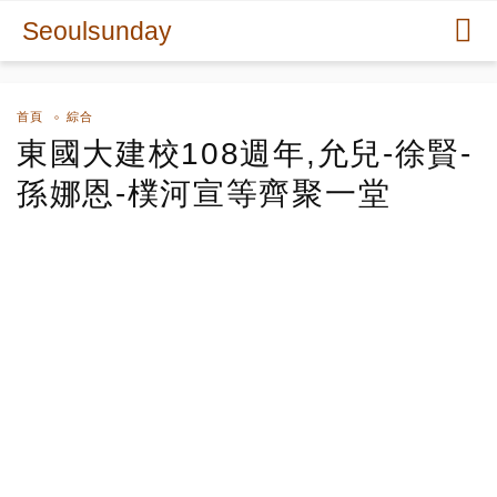
Seoulsunday
首頁
綜合
東國大建校108週年,允兒-徐賢-
孫娜恩-樸河宣等齊聚一堂