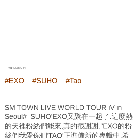
2014-08-15
#EXO
#SUHO
#Tao
SM TOWN LIVE WORLD TOUR iV in
Seoul# SUHO'EXO又聚在一起了.這麼熱
的天裡粉絲們能來,真的很謝謝.''EXO的粉
絲們我愛你們'TAO'正準備新的專輯中.希