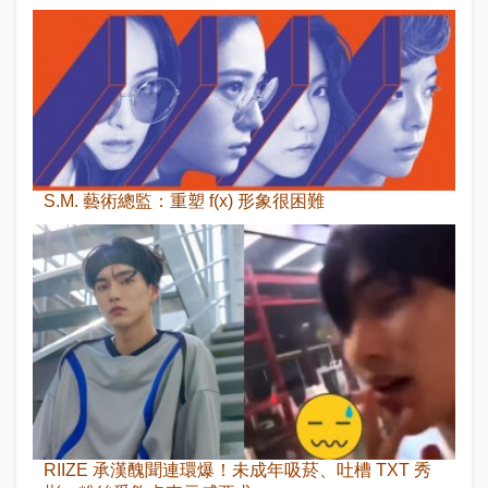
S.M. 藝術總監：重塑 f(x) 形象很困難
RIIZE 承漢醜聞連環爆！未成年吸菸、吐槽 TXT 秀