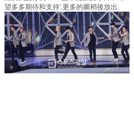
望多多期待和支持'.更多的圖稍後放出.