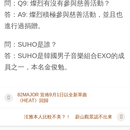
問：Q9: 燦烈有沒有參與慈善活動？
答：A9: 燦烈積極參與慈善活動，並且也
進行過捐贈。
問：SUHO是誰？
答：SUHO是韓國男子音樂組合EXO的成
員之一，本名金俊勉。
82MAJOR 宣佈9月1日以全新單曲
《HEAT》回歸
泫雅本人比較不美？！ 蔚山觀眾認不出來