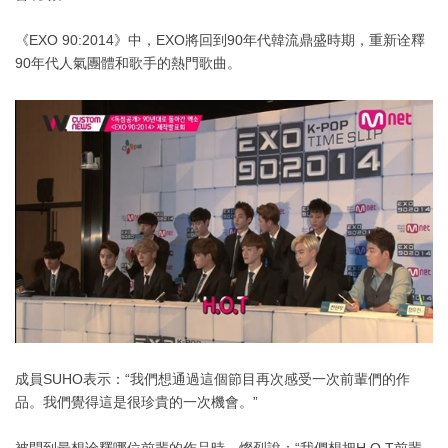
《EXO 90:2014》中，EXO將回到90年代韓流鼎盛時期，重新诠釋
90年代人氣團體和歌手的熱門歌曲。
成員SUHO表示：“我們想通過這個節目再次感受一次前輩們的作
品。我們覺得這是很珍貴的一次機會。”