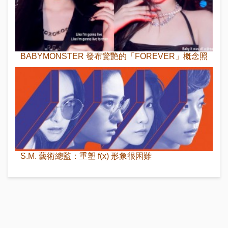
BABYMONSTER 發布驚艷的「FOREVER」概念照
S.M. 藝術總監：重塑 f(x) 形象很困難