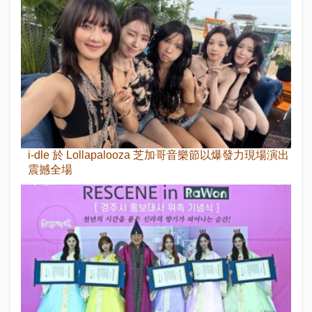
i-dle 於 Lollapalooza 芝加哥音樂節以爆發力現場演出
震撼全場