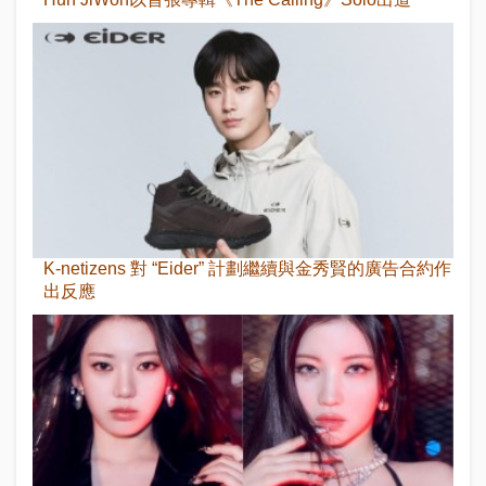
K-netizens 對 “Eider” 計劃繼續與金秀賢的廣告合約作
出反應