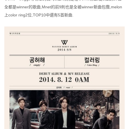
全都是winner的歌曲,Mnet的前9則也是全被winner新曲包攬,melon
上color ring2位,TOP10中還有5首新曲.