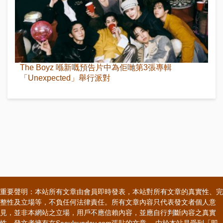
The Boyz 喺新嘅預告片中為佢哋第3張專輯
「Unexpected」舉行派對
重要聲明：本站所有文章由會員即時發表，本站對所有文章的真實性、完
整性及立場等，不負任何法律責任。所有文章內容只代表發文者個人意
見，並非本網站之立場，用戶不應信賴內容，並應自行判斷內容之真實
性。發文者擁有在Seoulsunday.com張貼的文章。 由於本站是受到「即