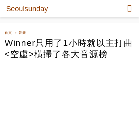
Seoulsunday
首頁
音樂
Winner只用了1小時就以主打曲
<空虛>橫掃了各大音源榜