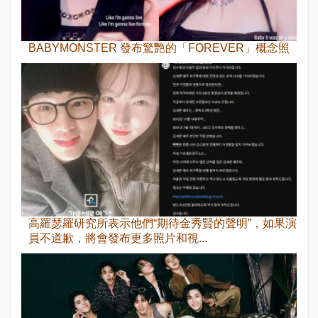
BABYMONSTER 發布驚艷的「FOREVER」概念照
高羅瑟羅研究所表示他們“期待金秀賢的聲明”，如果演
員不道歉，將會發布更多照片和視...