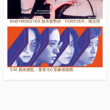
BABYMONSTER 發布驚艷的「FOREVER」概念照
S.M. 藝術總監：重塑 f(x) 形象很困難