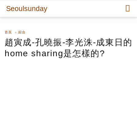
Seoulsunday
首頁
綜合
趙寅成-孔曉振-李光洙-成東日的
home sharing是怎樣的?