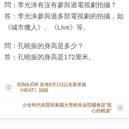
問：李光洙有沒有參與過電視劇拍攝？
答：李光洙參與過多部電視劇的拍攝，如
《城市獵人》、《Live》等。
問：孔曉振的身高是多少？
答：孔曉振的身高是172厘米。
82MAJOR 宣佈9月1日以全新單曲
《HEAT》回歸
少女時代徐賢與東國大學校長金熙國會談“我
心的根源”