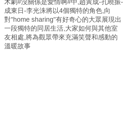
木劇#沒關係是愛情啊#中,趙寅成-孔曉振-
成東日-李光洙將以4個獨特的角色,向
對"home sharing"有好奇心的大眾展現出
一段獨特的同居生活,大家如何與其他室
友相處,將為觀眾帶來充滿笑聲和感動的
溫暖故事