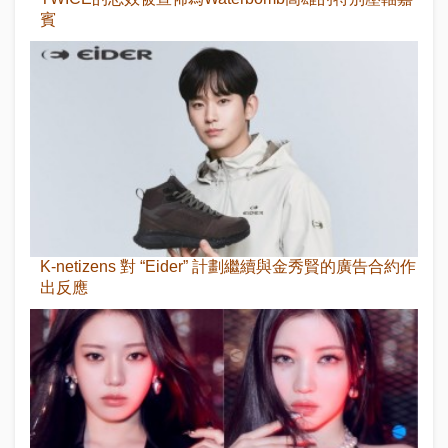
賓
K-netizens 對 “Eider” 計劃繼續與金秀賢的廣告合約作
出反應