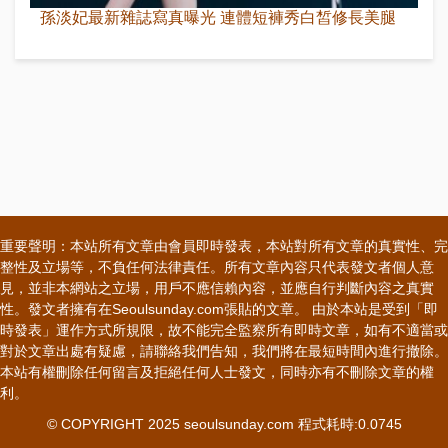
孫淡妃最新雜誌寫真曝光 連體短褲秀白皙修長美腿
重要聲明：本站所有文章由會員即時發表，本站對所有文章的真實性、完
整性及立場等，不負任何法律責任。所有文章內容只代表發文者個人意
見，並非本網站之立場，用戶不應信賴內容，並應自行判斷內容之真實
性。發文者擁有在Seoulsunday.com張貼的文章。 由於本站是受到「即
時發表」運作方式所規限，故不能完全監察所有即時文章，如有不適當或
對於文章出處有疑慮，請聯絡我們告知，我們將在最短時間內進行撤除。
本站有權刪除任何留言及拒絕任何人士發文，同時亦有不刪除文章的權
利。
© COPYRIGHT 2025 seoulsunday.com 程式耗時:0.0745