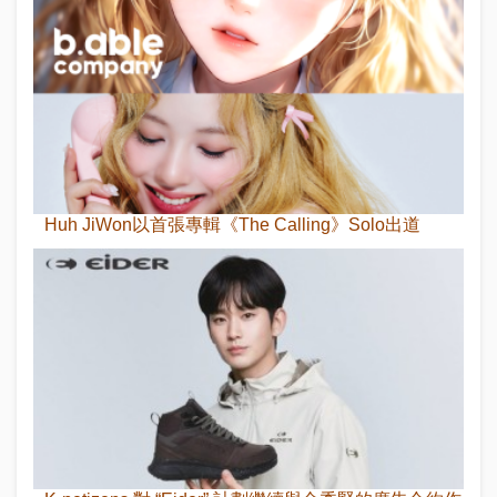
Huh JiWon以首張專輯《The Calling》Solo出道