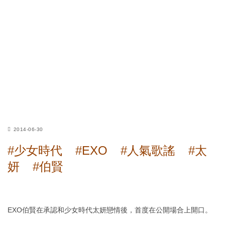
2014-06-30
#少女時代
#EXO
#人氣歌謠
#太
妍
#伯賢
EXO伯賢在承認和少女時代太妍戀情後，首度在公開場合上開口。