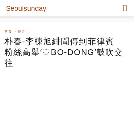
Seoulsunday
首頁
綜合
朴春-李棟旭緋聞傳到菲律賓
粉絲高舉′♡BO-DONG′鼓吹交
往