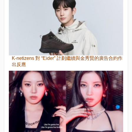
K-netizens 對 “Eider” 計劃繼續與金秀賢的廣告合約作
出反應