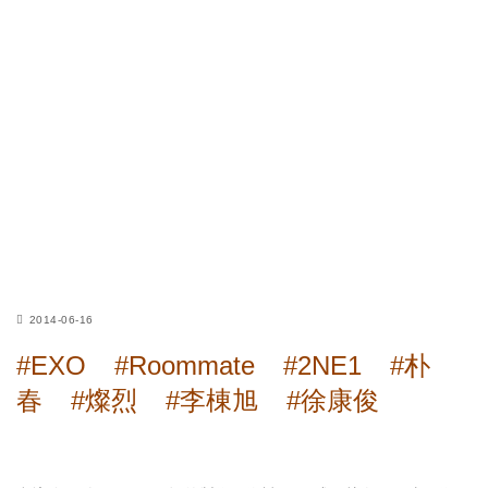
2014-06-16
#EXO
#Roommate
#2NE1
#朴
春
#燦烈
#李棟旭
#徐康俊