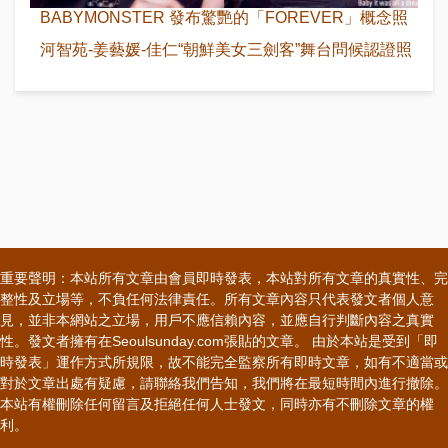
BABYMONSTER 發布驚艷的「FOREVER」概念照
河智苑-姜藝媛-佳仁“朝鮮美女三劍客”舞台問候認證照
重要聲明：本站所有文章由會員即時發表，本站對所有文章的真實性、完
整性及立場等，不負任何法律責任。所有文章內容只代表發文者個人意
見，並非本網站之立場，用戶不應信賴內容，並應自行判斷內容之真實
性。發文者擁有在Seoulsunday.com張貼的文章。 由於本站是受到「即
時發表」運作方式所規限，故不能完全監察所有即時文章，如有不適當或
對於文章出處有疑慮，請聯絡我們告知，我們將在最短時間內進行撤除。
本站有權刪除任何留言及拒絕任何人士發文，同時亦有不刪除文章的權
利。