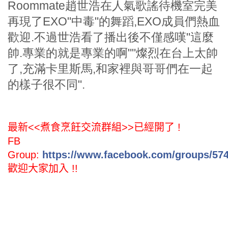
Roommate趙世浩在人氣歌謠待機室完美
再現了EXO"中毒"的舞蹈,EXO成員們熱血
歡迎.不過世浩看了播出後不僅感嘆"這麼
帥.專業的就是專業的啊""燦烈在台上太帥
了,充滿卡里斯馬,和家裡與哥哥們在一起
的樣子很不同".
最新<<煮食烹飪交流群組>>
已經開了 !
FB
Group:
https://www.facebook.com/groups/57
歡迎大家加入 !!