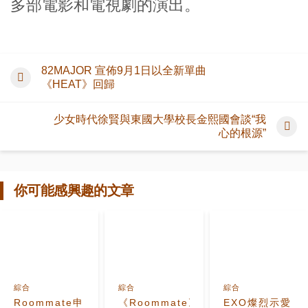
多部電影和電視劇的演出。
82MAJOR 宣佈9月1日以全新單曲
《HEAT》回歸
少女時代徐賢與東國大學校長金熙國會談“我
心的根源”
你可能感興趣的文章
綜合
綜合
綜合
Roommate申
《Roommate》
EXO燦烈示愛