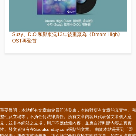
Suzy、D.O.和鄭東沅13年後重聚為《Dream High》
OST再聚首
重要聲明：本站所有文章由會員即時發表，本站對所有文章的真實性、完
整性及立場等，不負任何法律責任。所有文章內容只代表發文者個人意
見，並非本網站之立場，用戶不應信賴內容，並應自行判斷內容之真實
性。發文者擁有在Seoulsunday.com張貼的文章。 由於本站是受到「即
時發表」運作方式所規限，故不能完全監察所有即時文章，如有不適當或