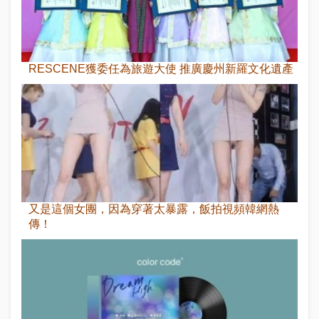
RESCENE獲委任為旅遊大使 推廣慶州新羅文化遺產
又是這個女團，因為穿著太暴露，飯拍視頻韓網熱
傳！