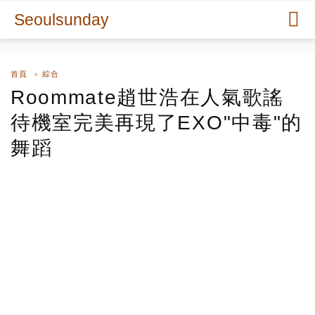
Seoulsunday
首頁
綜合
Roommate趙世浩在人氣歌謠
待機室完美再現了EXO"中毒"的
舞蹈