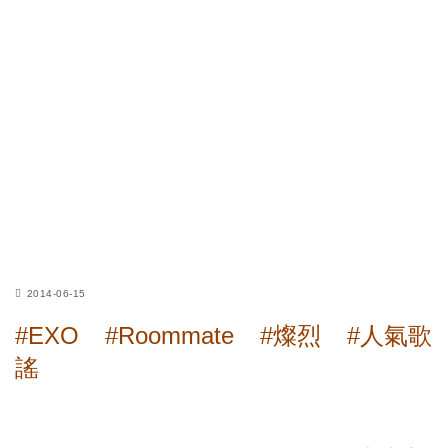
2014-06-15
#EXO
#Roommate
#燦烈
#人氣歌
謠