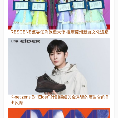
RESCENE獲委任為旅遊大使 推廣慶州新羅文化遺產
K-netizens 對 “Eider” 計劃繼續與金秀賢的廣告合約作
出反應