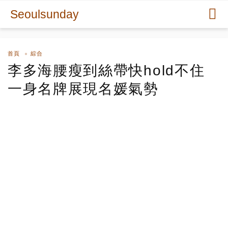
Seoulsunday
首頁
綜合
李多海腰瘦到絲帶快hold不住
一身名牌展現名媛氣勢