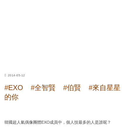
2014-05-12
#EXO
#全智賢
#伯賢
#來自星星
的你
韓國超人氣偶像團體EXO成員中，個人技最多的人是誰呢？