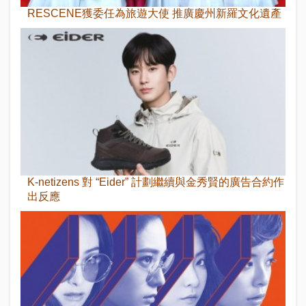
RESCENE獲委任為旅遊大使 推廣慶州新羅文化遺產
K-netizens 對 “Eider” 計劃繼續與金秀賢的廣告合約作
出反應