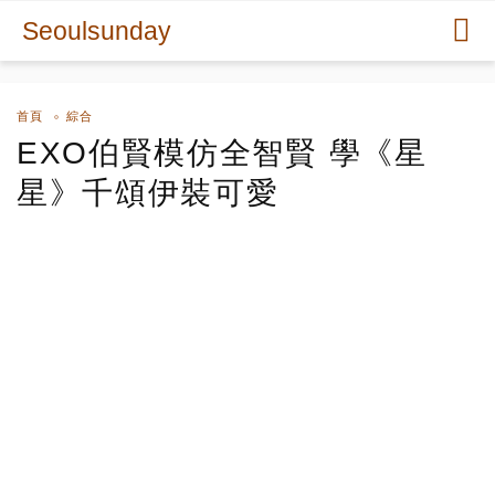
Seoulsunday
首頁
綜合
EXO伯賢模仿全智賢 學《星
星》千頌伊裝可愛