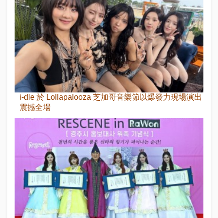
i-dle 於 Lollapalooza 芝加哥音樂節以爆發力現場演出
震撼全場