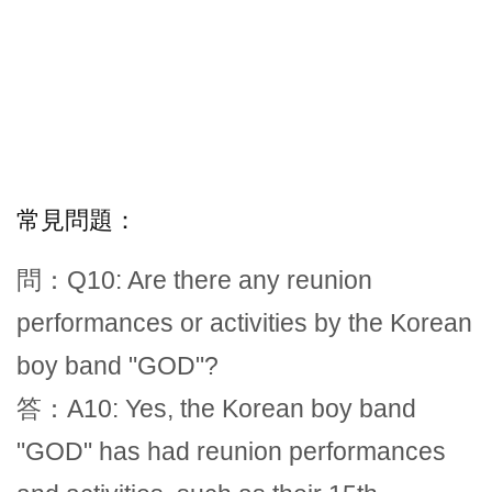
常見問題：
問：Q10: Are there any reunion
performances or activities by the Korean
boy band "GOD"?
答：A10: Yes, the Korean boy band
"GOD" has had reunion performances