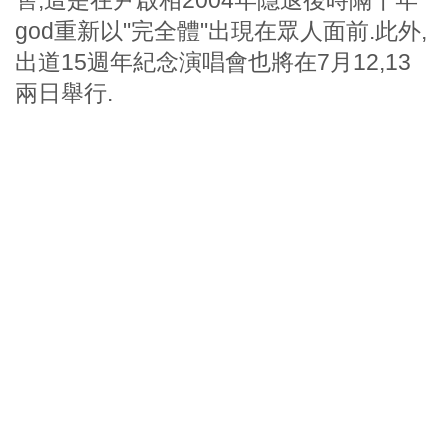
售,這是在尹啟相2004年隱退後時隔十年
god重新以"完全體"出現在眾人面前.此外,
出道15週年紀念演唱會也將在7月12,13
兩日舉行.