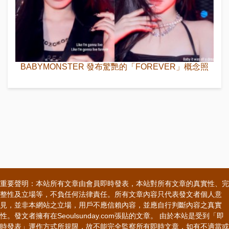
BABYMONSTER 發布驚艷的「FOREVER」概念照
重要聲明：本站所有文章由會員即時發表，本站對所有文章的真實性、完
整性及立場等，不負任何法律責任。所有文章內容只代表發文者個人意
見，並非本網站之立場，用戶不應信賴內容，並應自行判斷內容之真實
性。發文者擁有在Seoulsunday.com張貼的文章。 由於本站是受到「即
時發表」運作方式所規限，故不能完全監察所有即時文章，如有不適當或