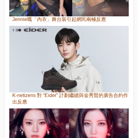
Jennie嘅「內衣」舞台裝引起網民兩極反應
K-netizens 對 “Eider” 計劃繼續與金秀賢的廣告合約作
出反應