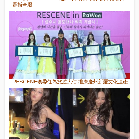
震撼全場
RESCENE獲委任為旅遊大使 推廣慶州新羅文化遺產