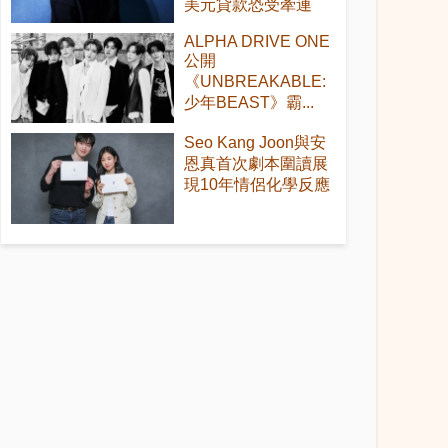
美元貸款恐受牽連
ALPHA DRIVE ONE
公開
《UNBREAKABLE:
少年BEAST》霸...
Seo Kang Joon與安
恩真首次劇本圍讀展
現10年情侶化學反應