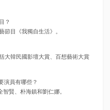
目？
藝節目《我獨自生活》。
括大韓民國影壇大賞、百想藝術大賞
主要演員有哪些？
、全智賢、朴海鎮和劉仁娜。