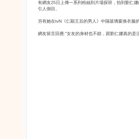
有網友25日上傳一系列粉絲到片場探班，拍到劉仁娜
引人側目。
另有她在tvN《仁顯王后的男人》中隔玻璃窗換衣服
網友留言回應:"女友的身材也不錯，跟劉仁娜真的是沒得比