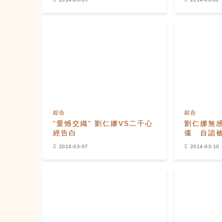
綜合
綜合
“愛憾交織” 劉仁娜VS二千心
劉仁娜無
經告白
僵 自認
2014-03-07
2014-03-10