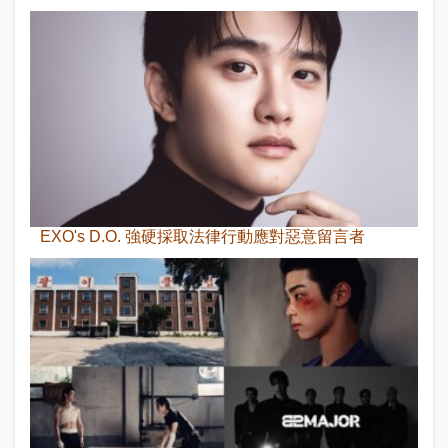
EXO's D.O. 強硬採取法律行動應對惡意留言者