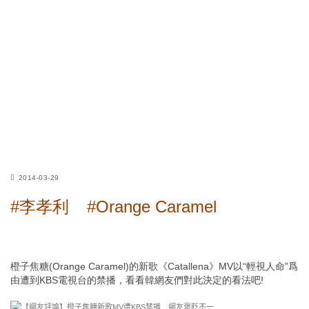
2014-03-29
#李孝利
#Orange Caramel
橙子焦糖(Orange Caramel)的新歌《Catallena》MV以“輕視人命”爲
由遭到KBS電視台的禁播，看看韓網友們對此決定的看法吧!