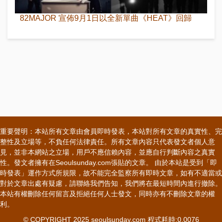
82MAJOR 宣佈9月1日以全新單曲《HEAT》回歸
重要聲明：本站所有文章由會員即時發表，本站對所有文章的真實性、完
整性及立場等，不負任何法律責任。所有文章內容只代表發文者個人意
見，並非本網站之立場，用戶不應信賴內容，並應自行判斷內容之真實
性。發文者擁有在Seoulsunday.com張貼的文章。 由於本站是受到「即
時發表」運作方式所規限，故不能完全監察所有即時文章，如有不適當或
對於文章出處有疑慮，請聯絡我們告知，我們將在最短時間內進行撤除。
本站有權刪除任何留言及拒絕任何人士發文，同時亦有不刪除文章的權
利。
© COPYRIGHT 2025 seoulsunday.com 程式耗時:0.0076