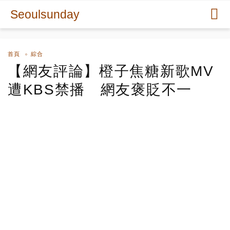
Seoulsunday
首頁
綜合
【網友評論】橙子焦糖新歌MV
遭KBS禁播 網友褒貶不一