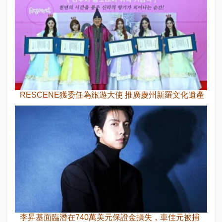
RESCENE獲委任為旅遊大使 推廣慶州新羅文化遺產
李昇基面臨潛在740萬美元保證金損失，車佳元被捕