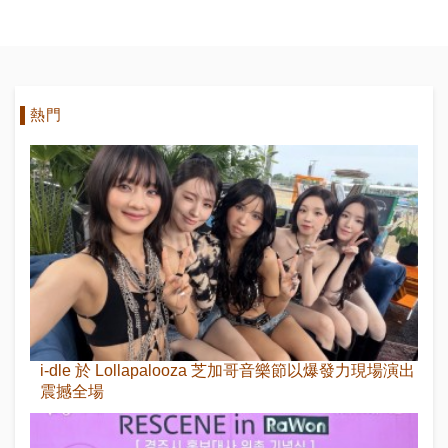
身體”
熱門
i-dle 於 Lollapalooza 芝加哥音樂節以爆發力現場演出
震撼全場