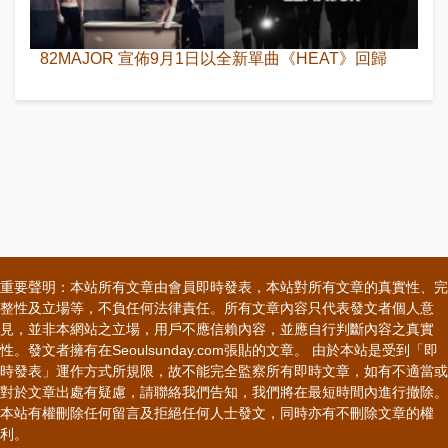
82MAJOR 宣佈9月1日以全新單曲《HEAT》回歸
重要聲明：本站所有文章由會員即時發表，本站對所有文章的真實性、完
整性及立場等，不負任何法律責任。所有文章內容只代表發文者個人意
見，並非本網站之立場，用戶不應信賴內容，並應自行判斷內容之真實
性。發文者擁有在Seoulsunday.com張貼的文章。 由於本站是受到「即
時發表」運作方式所規限，故不能完全監察所有即時文章，如有不適當或
對於文章出處有疑慮，請聯絡我們告知，我們將在最短時間內進行撤除。
本站有權刪除任何留言及拒絕任何人士發文，同時亦有不刪除文章的權
利。