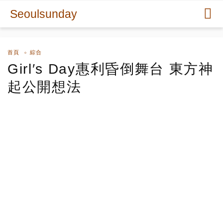
Seoulsunday
首頁
綜合
Girl′s Day惠利昏倒舞台 東方神
起公開想法