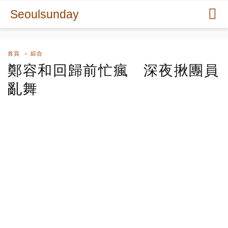
Seoulsunday
首頁
綜合
鄭容和回歸前忙瘋 深夜揪團員
亂舞