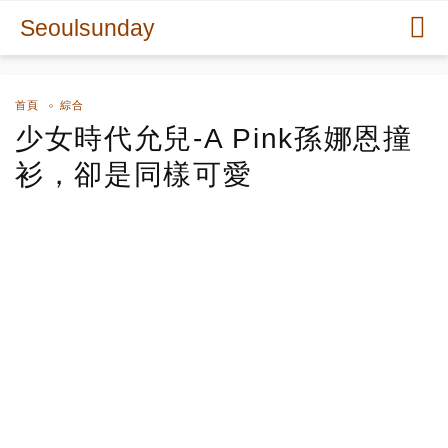
Seoulsunday
首頁
綜合
少女時代允兒-A Pink孫娜恩撞
衫，卻是同樣可愛