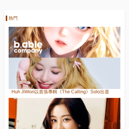
熱門
Huh JiWon以首張專輯《The Calling》Solo出道