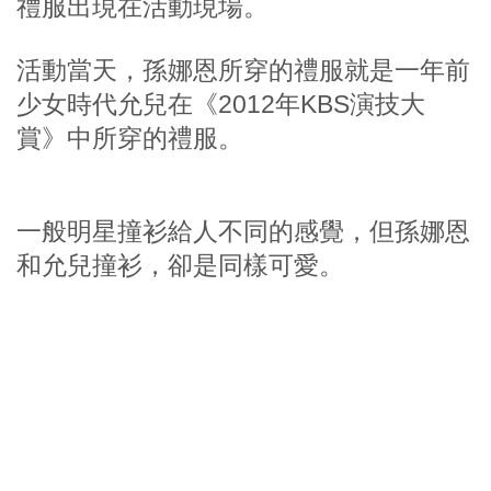
禮服出現在活動現場。
活動當天，孫娜恩所穿的禮服就是一年前
少女時代允兒在《2012年KBS演技大
賞》中所穿的禮服。
一般明星撞衫給人不同的感覺，但孫娜恩
和允兒撞衫，卻是同樣可愛。