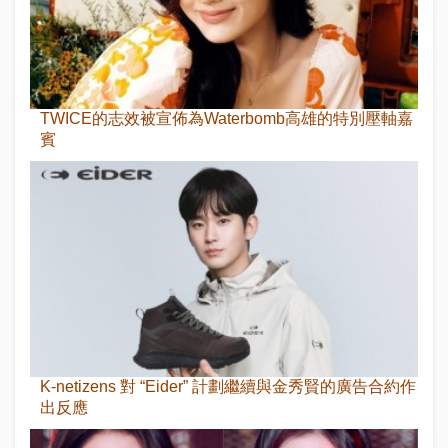
TWICE的志效被宣佈為Waterbomb高雄的特別壓軸嘉
賓
K-netizens 對 “Eider” 計劃繼續與金秀賢的廣告合約作
出反應