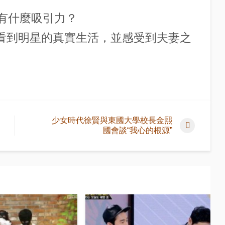
眾有什麼吸引力？
眾看到明星的真實生活，並感受到夫妻之
少女時代徐賢與東國大學校長金熙
國會談“我心的根源”