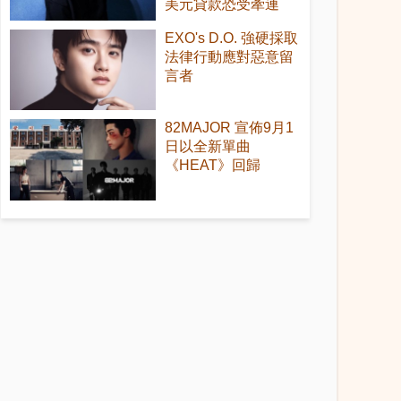
美元貸款恐受牽連
EXO's D.O. 強硬採取
法律行動應對惡意留
言者
82MAJOR 宣佈9月1
日以全新單曲
《HEAT》回歸