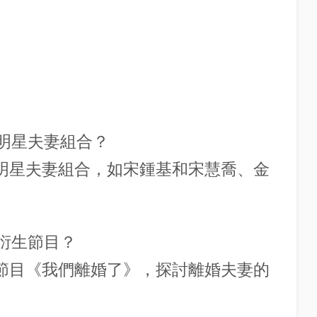
些明星夫妻組合？
多明星夫妻組合，如宋鍾基和宋慧喬、金
有衍生節目？
生節目《我們離婚了》，探討離婚夫妻的