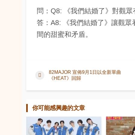
問：Q8: 《我們結婚了》對觀
答：A8: 《我們結婚了》讓觀
間的甜蜜和矛盾。
82MAJOR 宣佈9月1日以全新單曲
《HEAT》回歸
你可能感興趣的文章