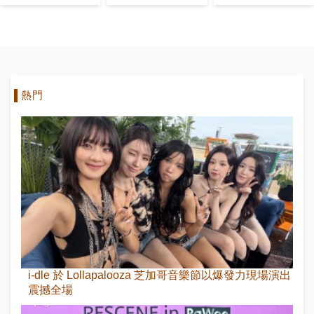
的
熱門
i-dle 於 Lollapalooza 芝加哥音樂節以爆發力現場演出
震撼全場