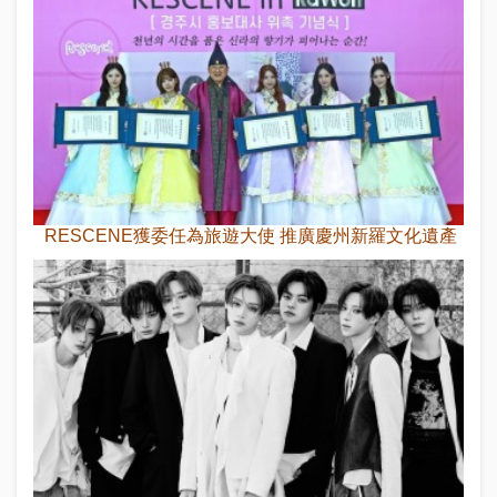
RESCENE獲委任為旅遊大使 推廣慶州新羅文化遺產