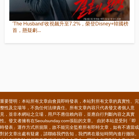
'The Husband'收視飆升至7.2%，榮登Disney+韓國榜
首，懸疑劇...
重要聲明：本站所有文章由會員即時發表，本站對所有文章的真實性、完
整性及立場等，不負任何法律責任。所有文章內容只代表發文者個人意
見，並非本網站之立場，用戶不應信賴內容，並應自行判斷內容之真實
性。發文者擁有在Seoulsunday.com張貼的文章。 由於本站是受到「即
時發表」運作方式所規限，故不能完全監察所有即時文章，如有不適當或
對於文章出處有疑慮，請聯絡我們告知，我們將在最短時間內進行撤除。