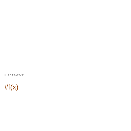
2013-05-31
#f(x)