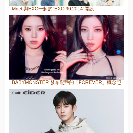
Mnet,與EXO一起的"EXO 90:2014"開設
BABYMONSTER 發布驚艷的「FOREVER」概念照