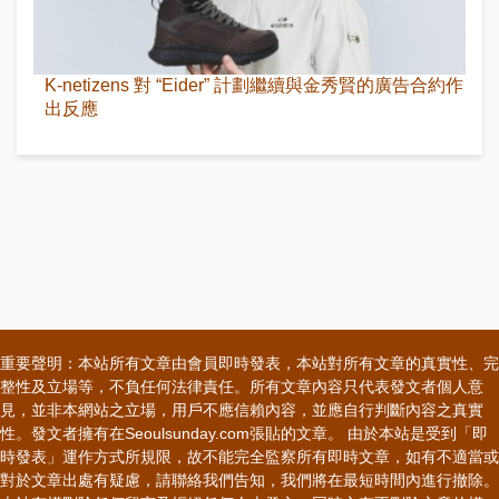
K-netizens 對 “Eider” 計劃繼續與金秀賢的廣告合約作
出反應
重要聲明：本站所有文章由會員即時發表，本站對所有文章的真實性、完
整性及立場等，不負任何法律責任。所有文章內容只代表發文者個人意
見，並非本網站之立場，用戶不應信賴內容，並應自行判斷內容之真實
性。發文者擁有在Seoulsunday.com張貼的文章。 由於本站是受到「即
時發表」運作方式所規限，故不能完全監察所有即時文章，如有不適當或
對於文章出處有疑慮，請聯絡我們告知，我們將在最短時間內進行撤除。