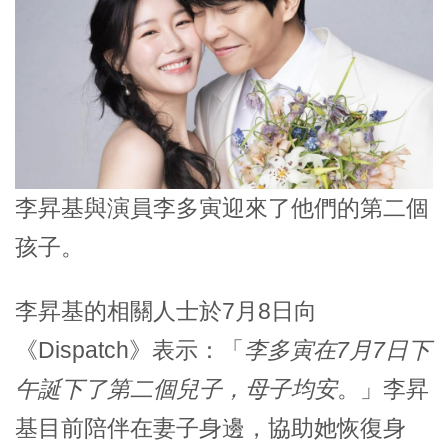
李昇基與演員李多寅迎來了他們的第二個
孩子。
李昇基的相關人士於7月8日向
《Dispatch》表示：「
李多寅在7月7日下
午誕下了第二個兒子，母子均安
。」李昇
基目前陪伴在妻子身邊，協助她恢復身