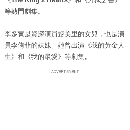
《
The King 2 Hearts
》和《
九家之書
》
等熱門劇集。
李多寅是資深演員
甄美里
的女兒，也是演
員
李侑菲
的妹妹。她曾出演《
我的黃金人
生
》和《
我的最愛
》等劇集。
ADVERTISMENT