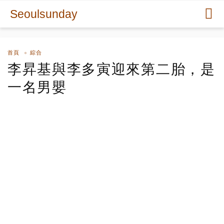
Seoulsunday
首頁
綜合
李昇基與李多寅迎來第二胎，是
一名男嬰