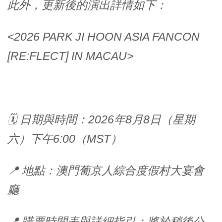
此外，更新後的演出詳情如下：
<2026 PARK JI HOON ASIA FANCON
[RE:FLECT] IN MACAU>
🗓️ 日期與時間：2026年8月8日（星期
六）下午6:00（MST）
📍 地點：澳門葡京人綜合度假村大宴會
廳
📍 購票時間表與詳細指引：將於稍後公