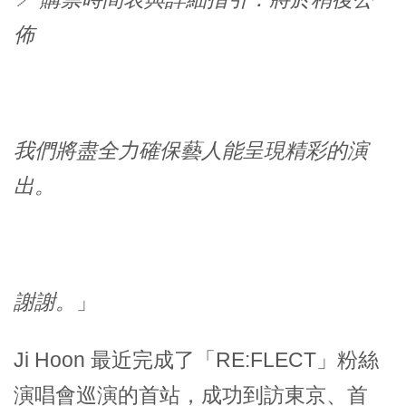
佈
我們將盡全力確保藝人能呈現精彩的演
出。
謝謝。
」
Ji Hoon 最近完成了「RE:FLECT」粉絲
演唱會巡演的首站，成功到訪東京、首