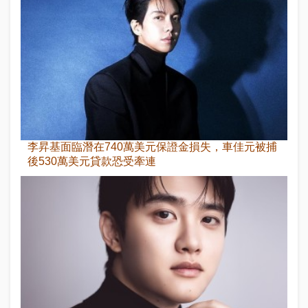
李昇基面臨潛在740萬美元保證金損失，車佳元被捕
後530萬美元貸款恐受牽連