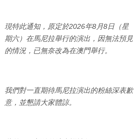
現特此通知，原定於2026年8月8日（星
期六）在馬尼拉舉行的演出，因無法預見
的情況，已無奈改為在澳門舉行。
我們對一直期待馬尼拉演出的粉絲深表歉
意，並懇請大家體諒。