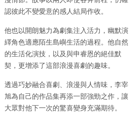
認彼此不變愛意的感人結局作收。
他也以開朗魅力為劇集注入活力，幽默演
繹角色適應陌生島嶼生活的過程。他自然
的生活化演技，以及與
申睿恩
的絕佳默
契，更增添了這部浪漫喜劇的趣味。
透過巧妙融合喜劇、浪漫與人情味，
李宰
旭
為自己的作品集再添一部強勁之作，讓
大眾對他下一次的驚喜變身充滿期待。