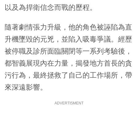
以及為捍衛信念而戰的歷程。
隨著劇情張力升級，他的角色被誣陷為直
升機墜毀的元兇，並陷入吸毒爭議。經歷
被停職及診所面臨關閉等一系列考驗後，
都智義展現內在力量，揭發地方首長的貪
污行為，最終拯救了自己的工作場所，帶
來深遠影響。
ADVERTISMENT