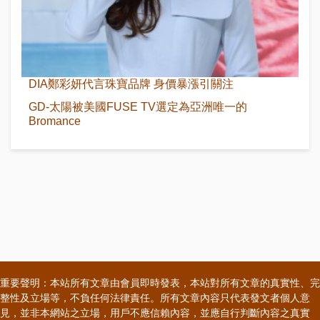
DIA鄭彩妍代言珠寶品牌 身價暴漲引關注
GD-太陽被美國FUSE TV選定為亞洲唯一的
Bromance
重要聲明：本站所有文章由會員即時發表，本站對所有文章的真實性、完
整性及立場等，不負任何法律責任。所有文章內容只代表發文者個人意
見，並非本網站之立場，用戶不應信賴內容，並應自行判斷內容之真實