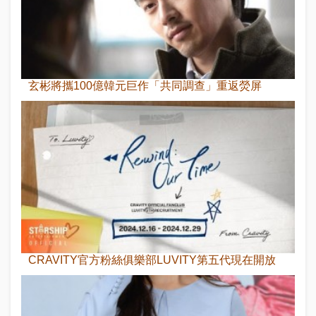
玄彬將攜100億韓元巨作「共同調查」重返熒屏
CRAVITY官方粉絲俱樂部LUVITY第五代現在開放