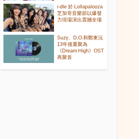
i-dle 於 Lollapalooza
芝加哥音樂節以爆發
力現場演出震撼全場
Suzy、D.O.和鄭東沅
13年後重聚為
《Dream High》OST
再聚首