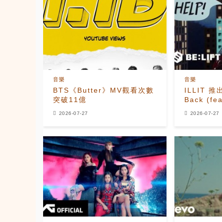
音樂
音樂
BTS《Butter》MV觀看次數
ILLIT 推
突破11億
Back (fe
MOMOKA
2026-07-27
2026-07-27
MV