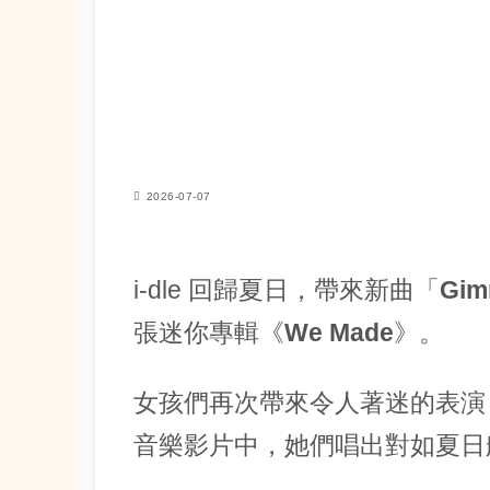
2026-07-07
i-dle 回歸夏日，帶來新曲「
Gim
張迷你專輯《
We Made
》。
女孩們再次帶來令人著迷的表演
音樂影片中，她們唱出對如夏日