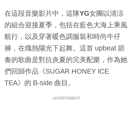
在這段音樂影片中，這隊
YG
女團以清涼
的組合迎接夏季，包括在藍色大海上乘風
航行，以及穿著暖色調服裝和時尚牛仔
褲，在熾熱陽光下起舞。這首 upbeat 節
奏的歌曲是對抗炎夏的完美配樂，作為她
們回歸作品《SUGAR HONEY ICE
TEA》的 B-side 曲目。
ADVERTISMENT