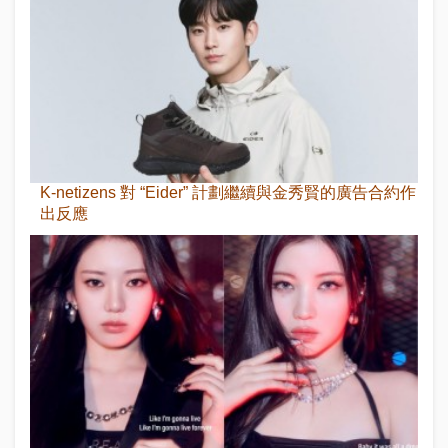
K-netizens 對 “Eider” 計劃繼續與金秀賢的廣告合約作
出反應