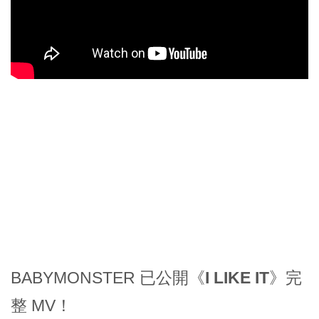
BABYMONSTER 已公開《
I LIKE IT
》完
整 MV！