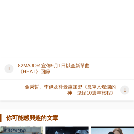
82MAJOR 宣佈9月1日以全新單曲
《HEAT》回歸
金秉哲、李伊及朴景惠加盟《孤單又燦爛的
神－鬼怪10週年旅程》
你可能感興趣的文章