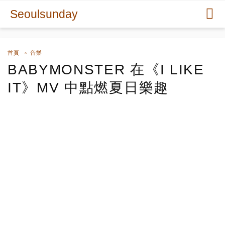
Seoulsunday
首頁
音樂
BABYMONSTER 在《I LIKE
IT》MV 中點燃夏日樂趣