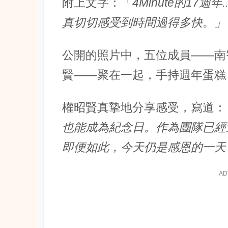
附上文字：「
4Minute的17週年
真切切感受到時間過得多快。」
公開的照片中，五位成員——南
賢——聚在一起，手持週年蛋糕
權昭賢真摯地分享感受，寫道：
也能成為紀念日。作為團隊已經
即便如此，今天仍是感恩的一天
AD