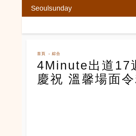
Seoulsunday
首頁
綜合
4Minute出道
慶祝 溫馨場面