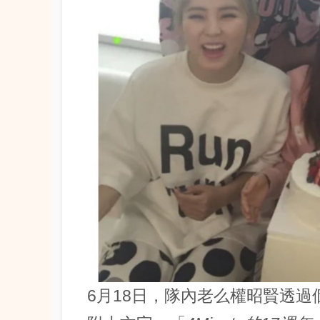
6月18日，隊內老么權昭賢透