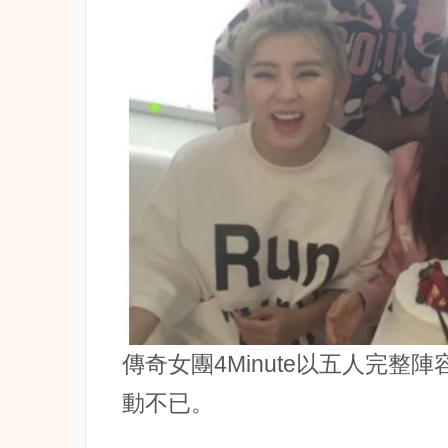
傳奇女團4Minute以五人完整
動不已。