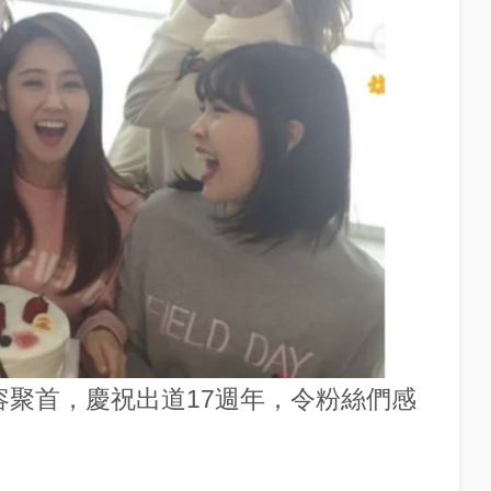
陣容聚首，慶祝出道17週年，令粉絲們感