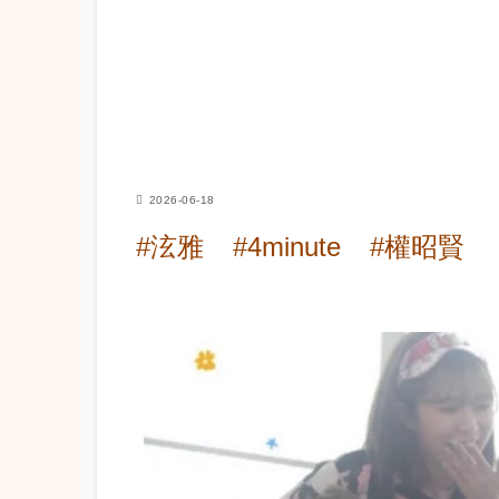
2026-06-18
#泫雅
#4minute
#權昭賢