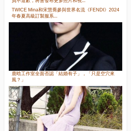
員不道歉，將會發布更多照片和視...
TWICE Mina和宋慧喬參與世界名流《FENDI》2024
年春夏高級訂製服系...
鹿晗工作室全面否認「結婚有子」，「只是空穴來
風？」