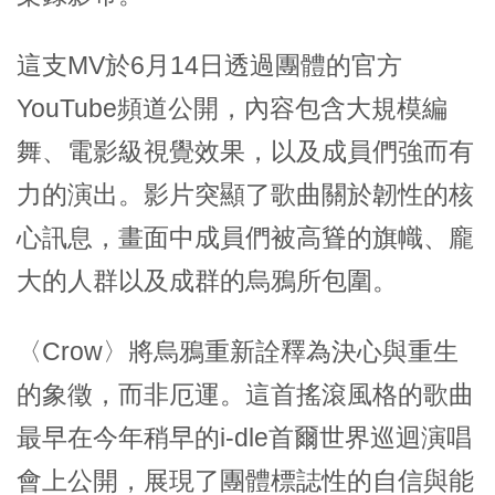
這支MV於6月14日透過團體的官方
YouTube頻道公開，內容包含大規模編
舞、電影級視覺效果，以及成員們強而有
力的演出。影片突顯了歌曲關於韌性的核
心訊息，畫面中成員們被高聳的旗幟、龐
大的人群以及成群的烏鴉所包圍。
〈Crow〉將烏鴉重新詮釋為決心與重生
的象徵，而非厄運。這首搖滾風格的歌曲
最早在今年稍早的i-dle首爾世界巡迴演唱
會上公開，展現了團體標誌性的自信與能