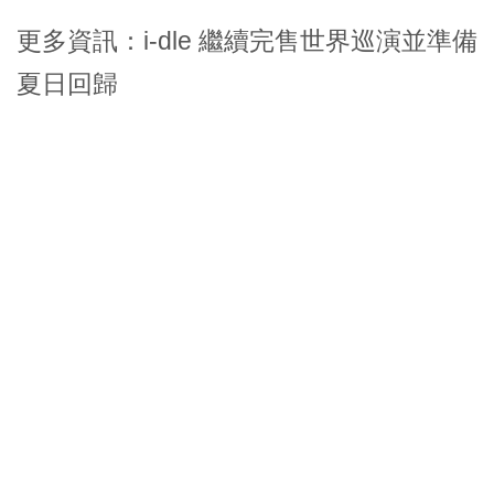
更多資訊：
i-dle 繼續完售世界巡演並準備
夏日回歸