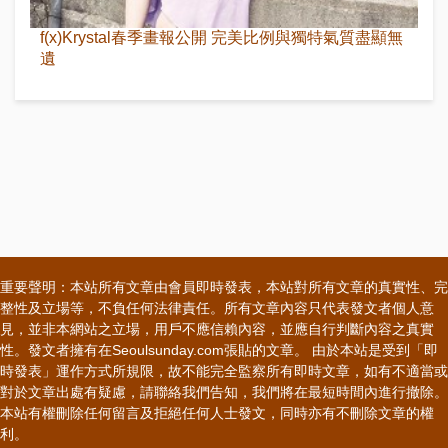
f(x)Krystal春季畫報公開 完美比例與獨特氣質盡顯無
遺
重要聲明：本站所有文章由會員即時發表，本站對所有文章的真實性、完
整性及立場等，不負任何法律責任。所有文章內容只代表發文者個人意
見，並非本網站之立場，用戶不應信賴內容，並應自行判斷內容之真實
性。發文者擁有在Seoulsunday.com張貼的文章。 由於本站是受到「即
時發表」運作方式所規限，故不能完全監察所有即時文章，如有不適當或
對於文章出處有疑慮，請聯絡我們告知，我們將在最短時間內進行撤除。
本站有權刪除任何留言及拒絕任何人士發文，同時亦有不刪除文章的權
利。