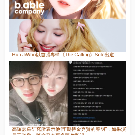
Huh JiWon以首張專輯《The Calling》Solo出道
高羅瑟羅研究所表示他們“期待金秀賢的聲明”，如果演