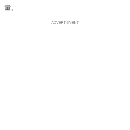
量。
ADVERTISMENT