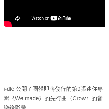
i-dle 公開了團體即將發行的第9張迷你專
輯《We made》的先行曲〈Crow〉的音
樂錄影帶。