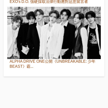
EXO's D.O. 強硬採取法律行動應對惡意留言者
ALPHA DRIVE ONE公開《UNBREAKABLE: 少年
BEAST》霸...