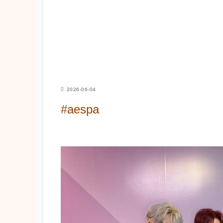
2026-06-04
#aespa