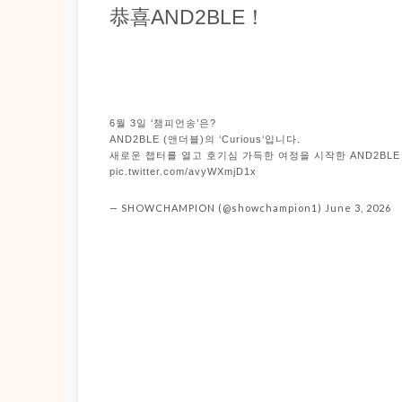
恭喜AND2BLE！
6월 3일 ‘챔피언송’은?
AND2BLE (앤더블)의 ‘Curious‘입니다.
새로운 챕터를 열고 호기심 가득한 여정을 시작한 AND2BLE
pic.twitter.com/avyWXmjD1x
— SHOWCHAMPION (@showchampion1) June 3, 2026