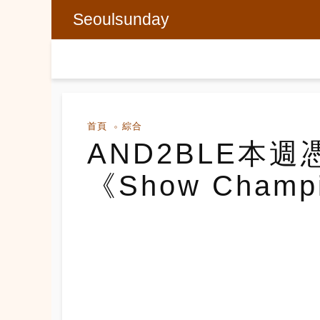
Seoulsunday
首頁
綜合
AND2BLE本週憑
《Show Cham