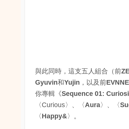
與此同時，這支五人組合（前
Z
Gyuvin
和
Yujin
，以及前
EVNNE
你專輯《
Sequence 01: Curiosi
〈Curious〉、〈
Aura
〉、〈
Su
〈
Happy&
〉。