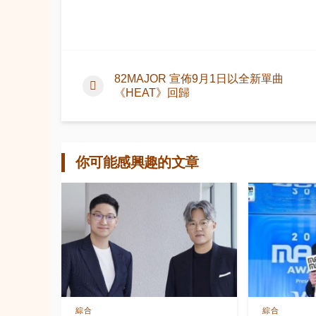
82MAJOR 宣佈9月1日以全新單曲
《HEAT》回歸
你可能感興趣的文章
綜合
綜合