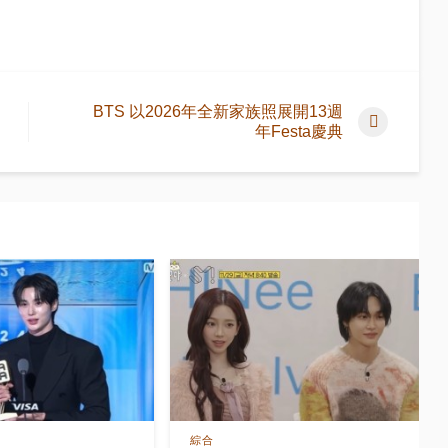
BTS 以2026年全新家族照展開13週
年Festa慶典
綜合