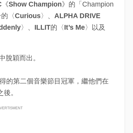
C
《
Show Champion
》的「Champion
合的〈
Curious
〉、
ALPHA DRIVE
ddenly
〉、
ILLIT
的〈
It’s Me
〉以及
中脫穎而出。
us〉獲得的第二個音樂節目冠軍，繼他們在
之後。
VERTISMENT