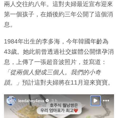
兩人交往約八年。這對夫婦最近宣布迎來
第一個孩子，在婚後約三年公開了這個消
息。
1984年出生的
李多海
，今年韓國年齡為
43歲。她此前曾透過社交媒體公開懷孕消
息，上傳了一張超音波照片，並寫道：
「從兩個人變成三個人。我們的小奇
蹟。」
預計這對夫婦將在11月迎來寶寶。