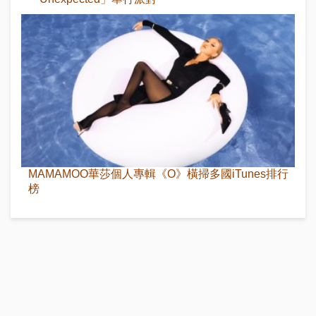
MAMAMOO華莎個人專輯《O》橫掃多國iTunes排行
榜