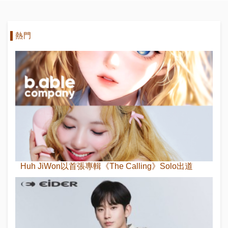
熱門
Huh JiWon以首張專輯《The Calling》Solo出道