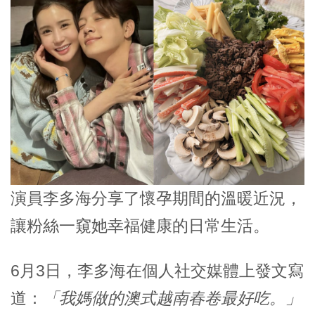
演員李多海分享了懷孕期間的溫暖近況，
讓粉絲一窺她幸福健康的日常生活。
6月3日，
李多海
在個人社交媒體上發文寫
道：
「我媽做的澳式越南春卷最好吃。」