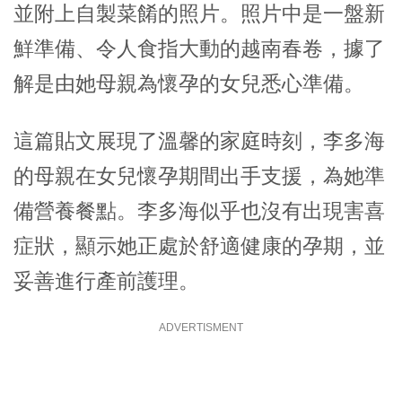
並附上自製菜餚的照片。照片中是一盤新
鮮準備、令人食指大動的越南春卷，據了
解是由她母親為懷孕的女兒悉心準備。
這篇貼文展現了溫馨的家庭時刻，
李多海
的母親在女兒懷孕期間出手支援，為她準
備營養餐點。李多海似乎也沒有出現害喜
症狀，顯示她正處於舒適健康的孕期，並
妥善進行產前護理。
ADVERTISMENT