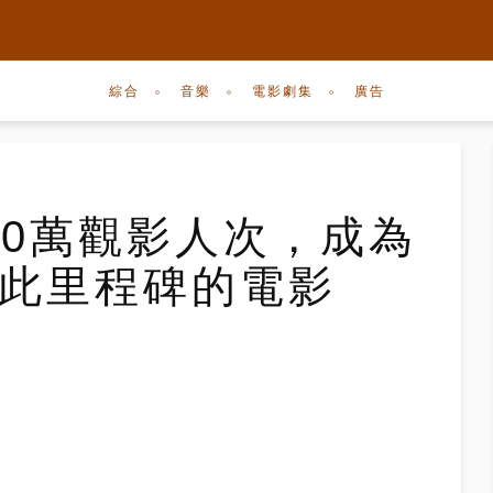
綜合
音樂
電影劇集
廣告
破400萬觀影人次，成為
成此里程碑的電影