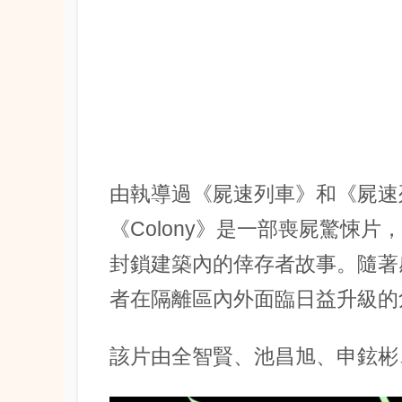
由執導過《屍速列車》和《屍速
《Colony》是一部喪屍驚悚
封鎖建築內的倖存者故事。隨著
者在隔離區內外面臨日益升級的
該片由全智賢、池昌旭、申鉉彬