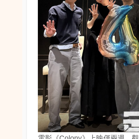
電影《Colony》上映僅兩週，