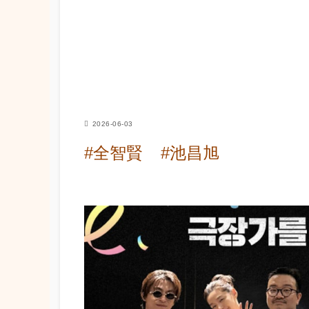
2026-06-03
#全智賢
#池昌旭