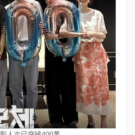
觀影人次已突破400萬。