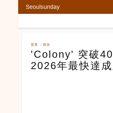
Seoulsunday
首頁
綜合
'Colony' 突
2026年最快達