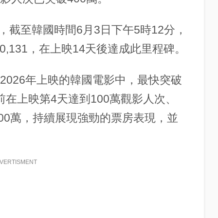
截至韓國時間6月3日下午5時12分，
000,131，在上映14天後達成此里程碑。
為2026年上映的韓國電影中，最快突破
前在上映第4天達到100萬觀影人次、
300萬，持續展現強勁的票房表現，並
VERTISMENT