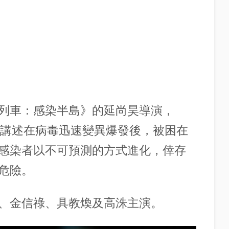
列車：感染半島》的延尚昊導演，
片，講述在病毒迅速變異爆發後，被困在
感染者以不可預測的方式進化，倖存
危險。
、金信祿、具教煥及高洙主演。