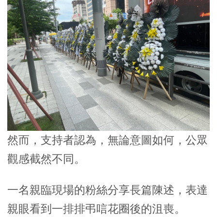
然而，支持者認為，無論意圖如何，公眾
觀感截然不同。
一名親臨現場的粉絲分享長篇陳述，表達
親眼看到一排排弔唁花圈後的沮喪。