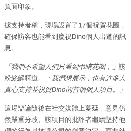
負面印象。
據支持者稱，現場設置了17個祝賀花圈，
確保訪客也能看到慶祝Dino個人出道的訊
息。
「我們不希望人們只看到弔唁花圈，」
該
粉絲解釋道。
「我們想展示，也有許多人
真心支持並祝賀Dino的首個個人項目。」
這場辯論隨後在社交媒體上蔓延，意見仍
然嚴重分歧。該項目的批評者繼續堅持他
們的行為是抗議公司的創意決定，而非針