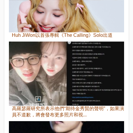
Huh JiWon以首張專輯《The Calling》Solo出道
高羅瑟羅研究所表示他們“期待金秀賢的聲明”，如果演
員不道歉，將會發布更多照片和視...