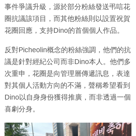
事件爭議升級，源於部分粉絲發送弔唁花
圈抗議該項目，而其他粉絲則以設置祝賀
花圈回應，支持Dino的首個個人作品。
反對Picheolin概念的粉絲強調，他們的抗
議是針對經紀公司而非Dino本人。他們多
次重申，花圈是向管理層傳遞訊息，表達
對其個人活動方向的不滿，聲稱希望看到
Dino以自身身份獲得推廣，而非透過一個
喜劇分身。