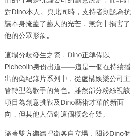
對Dino本人。與此同時，支持者則認為抗
議本身掩蓋了藝人的光芒，無意中損害了
他的公眾形象。
這場分歧發生之際，Dino正準備以
Picheolin身份出道——這是一個在持續播
出的偽紀錄片系列中，從虛構娛樂公司主
管轉型為歌手的角色。雖然部分粉絲視該
項目為創意挑戰及Dino藝術才華的新面
向，但其他人仍對這個概念存疑。
隨著雙方繼續捍衛各自立場，關於Dino個