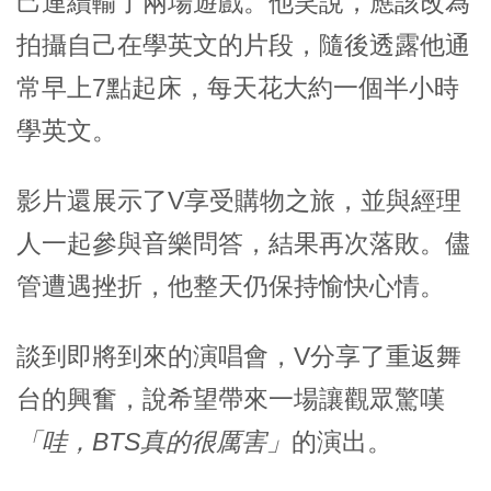
己連續輸了兩場遊戲。他笑說，應該改為
拍攝自己在學英文的片段，隨後透露他通
常早上7點起床，每天花大約一個半小時
學英文。
影片還展示了V享受購物之旅，並與經理
人一起參與音樂問答，結果再次落敗。儘
管遭遇挫折，他整天仍保持愉快心情。
談到即將到來的演唱會，V分享了重返舞
台的興奮，說希望帶來一場讓觀眾驚嘆
「哇，BTS真的很厲害」
的演出。