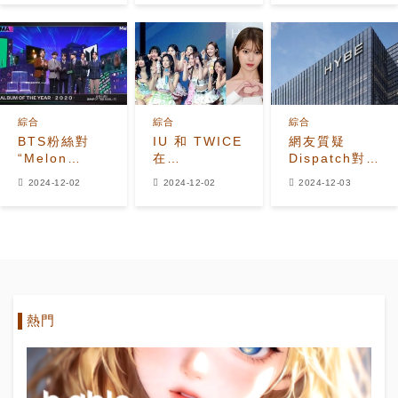
Park Hyo
完整獲獎名單
Shin)'
&ndash; 電
影版靜態圖片
綜合
綜合
綜合
BTS粉絲對
IU 和 TWICE
網友質疑
“Melon
在
Dispatch對
Music
《Palette》
HYBE藝人戀
2024-12-02
2024-12-02
2024-12-03
Awards
中相聚，
愛傳聞的沉默
2024”排除
TWICE 回歸
SUGA感到憤
前
怒，虛擬投影
出一個6人組
熱門