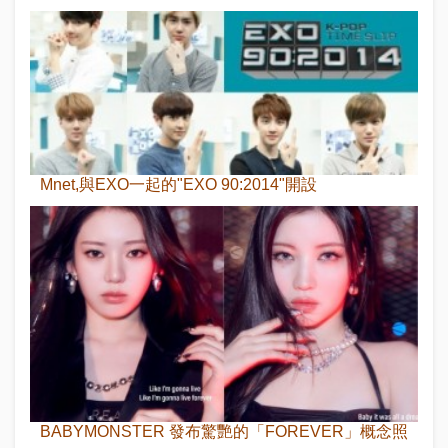
Mnet,與EXO一起的"EXO 90:2014"開設
BABYMONSTER 發布驚艷的「FOREVER」概念照