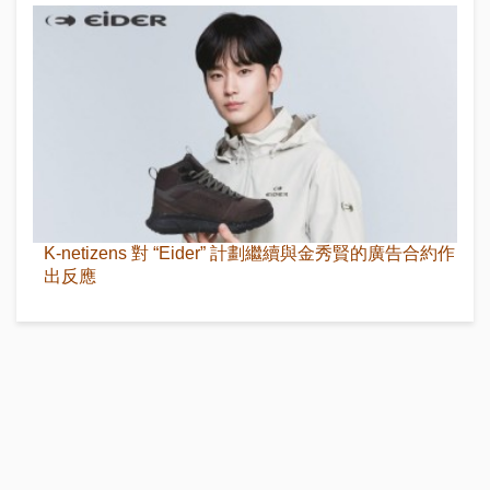
K-netizens 對 “Eider” 計劃繼續與金秀賢的廣告合約作
出反應