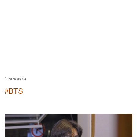
2026-06-03
#BTS