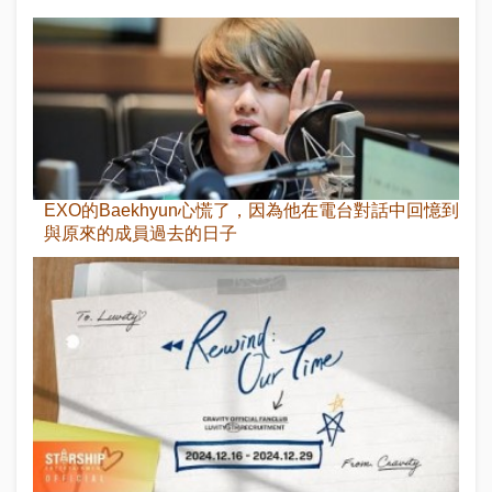
EXO的Baekhyun心慌了，因為他在電台對話中回憶到
與原來的成員過去的日子