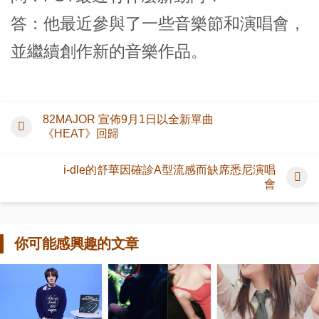
答：他最近參與了一些音樂節和演唱會，
並繼續創作新的音樂作品。
82MAJOR 宣佈9月1日以全新單曲
《HEAT》回歸
i-dle的舒華因確診A型流感而缺席悉尼演唱
會
你可能感興趣的文章