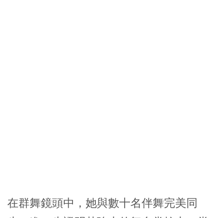
在群舞鏡頭中，她與數十名伴舞完美同