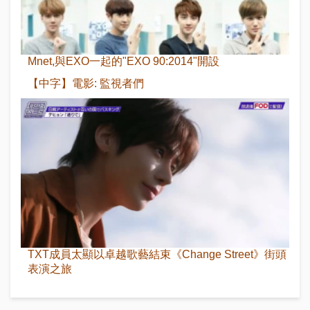
Mnet,與EXO一起的"EXO 90:2014"開設
【中字】電影: 監視者們
TXT成員太顯以卓越歌藝結束《Change Street》街頭
表演之旅