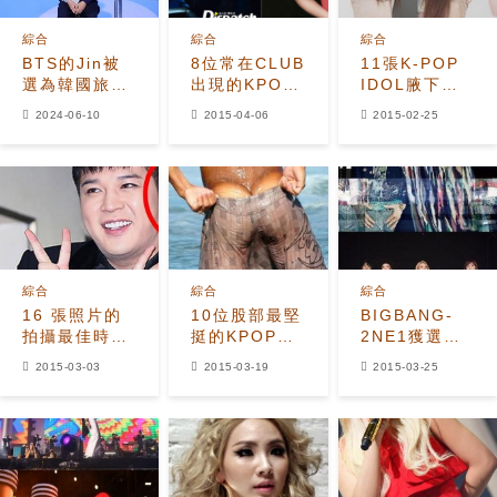
綜合
綜合
綜合
BTS的Jin被
8位常在CLUB
11張K-POP
選為韓國旅遊
出現的KPOP
IDOL腋下滿
大使的首選
IDOL
身是汗的照片
2024-06-10
2015-04-06
2015-02-25
綜合
綜合
綜合
16 張照片的
10位股部最堅
BIGBANG-
拍攝最佳時刻,
挺的KPOP男
2NE1獲選
快來看亮點吧
IDOL
「2015
2015-03-03
2015-03-19
2015-03-25
YOUTUBE
Music Award
50人」 證明
全球巨星地位