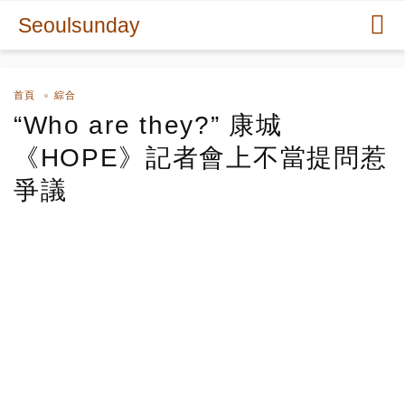
Seoulsunday
首頁
綜合
“Who are they?” 康城
《HOPE》記者會上不當提問惹
爭議