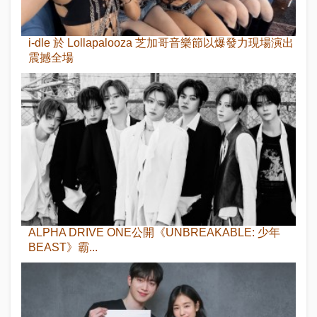
i-dle 於 Lollapalooza 芝加哥音樂節以爆發力現場演出
震撼全場
ALPHA DRIVE ONE公開《UNBREAKABLE: 少年
BEAST》霸...