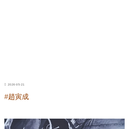
2026-05-21
#趙寅成