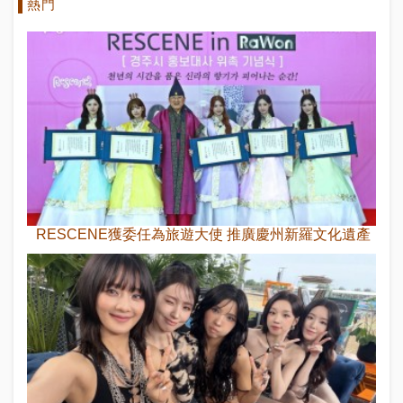
熱門
RESCENE獲委任為旅遊大使 推廣慶州新羅文化遺產