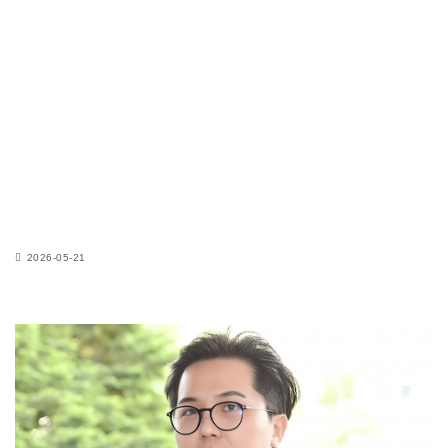
2026-05-21