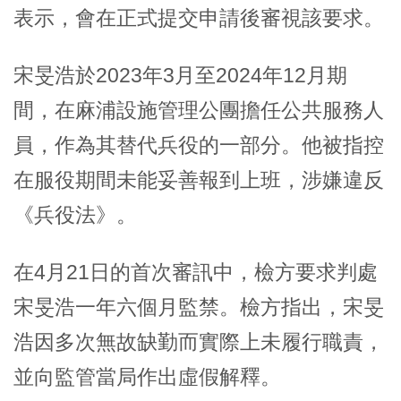
表示，會在正式提交申請後審視該要求。
宋旻浩
於2023年3月至2024年12月期
間，在麻浦設施管理公團擔任公共服務人
員，作為其替代兵役的一部分。他被指控
在服役期間未能妥善報到上班，涉嫌違反
《兵役法》。
在4月21日的首次審訊中，檢方要求判處
宋旻浩一年六個月監禁。檢方指出，宋旻
浩因多次無故缺勤而實際上未履行職責，
並向監管當局作出虛假解釋。