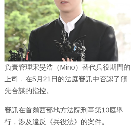
負責管理宋旻浩（Mino）替代兵役期間的
上司，在5月21日的法庭審訊中否認了預
先合謀的指控。
審訊在首爾西部地方法院刑事第10庭舉
行，涉及違反《兵役法》的案件。