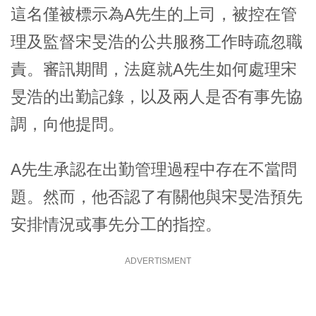
這名僅被標示為A先生的上司，被控在管
理及監督
宋旻浩
的公共服務工作時疏忽職
責。審訊期間，法庭就A先生如何處理宋
旻浩的出勤記錄，以及兩人是否有事先協
調，向他提問。
A先生承認在出勤管理過程中存在不當問
題。然而，他否認了有關他與
宋旻浩
預先
安排情況或事先分工的指控。
ADVERTISMENT