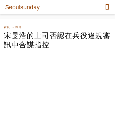
Seoulsunday
首頁
綜合
宋旻浩的上司否認在兵役違規審
訊中合謀指控