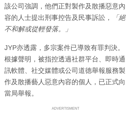
該公司強調，他們正對製作及散播惡意內
容的人士提出刑事控告及民事訴訟，
「絕
不和解或從輕發落。」
JYP亦透露，多宗案件已導致有罪判決。
根據聲明，被指控透過社群平台、即時通
訊軟體、社交媒體或公司道德舉報服務製
作及散播藝人惡意內容的個人，已正式向
當局舉報。
ADVERTISMENT