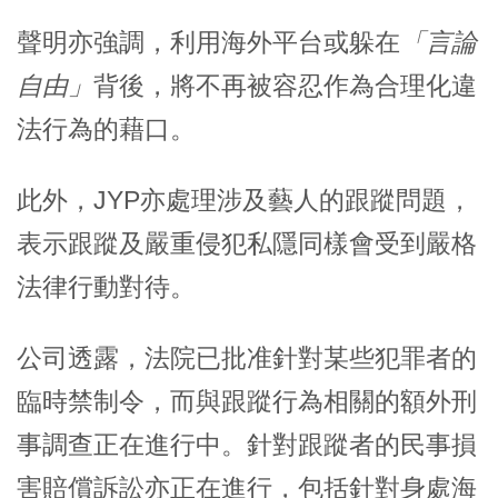
聲明亦強調，利用海外平台或躲在
「言論
自由」
背後，將不再被容忍作為合理化違
法行為的藉口。
此外，JYP亦處理涉及藝人的跟蹤問題，
表示跟蹤及嚴重侵犯私隱同樣會受到嚴格
法律行動對待。
公司透露，法院已批准針對某些犯罪者的
臨時禁制令，而與跟蹤行為相關的額外刑
事調查正在進行中。針對跟蹤者的民事損
害賠償訴訟亦正在進行，包括針對身處海