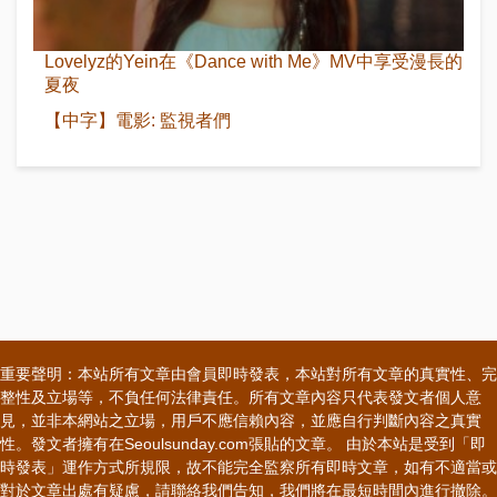
Lovelyz的Yein在《Dance with Me》MV中享受漫長的
夏夜
【中字】電影: 監視者們
重要聲明：本站所有文章由會員即時發表，本站對所有文章的真實性、完
整性及立場等，不負任何法律責任。所有文章內容只代表發文者個人意
見，並非本網站之立場，用戶不應信賴內容，並應自行判斷內容之真實
性。發文者擁有在Seoulsunday.com張貼的文章。 由於本站是受到「即
時發表」運作方式所規限，故不能完全監察所有即時文章，如有不適當或
對於文章出處有疑慮，請聯絡我們告知，我們將在最短時間內進行撤除。