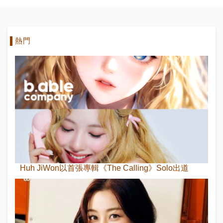
熱門
Huh JiWon以首張專輯《The Calling》Solo出道