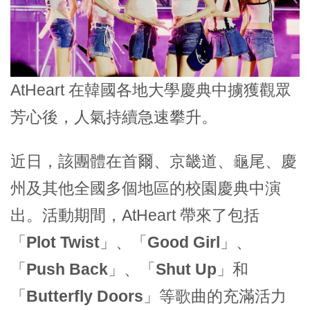
AtHeart 在韓國各地大學慶典中擄獲觀眾
芳心後，人氣持續急速攀升。
近日，該團體在首爾、京畿道、龜尾、慶
州及其他全國多個地區的校園慶典中演
出。活動期間，AtHeart 帶來了包括
「Plot Twist」、「Good Girl」、
「Push Back」、「Shut Up」
和
「Butterfly Doors」
等歌曲的充滿活力