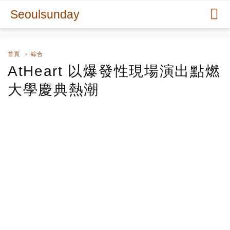
Seoulsunday
首頁
綜合
AtHeart 以爆發性現場演出點燃
大學慶典熱潮