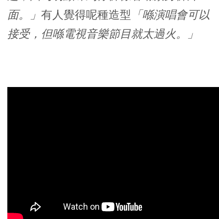
面。」
有人覺得呢種造型
「喺演唱會可以
接受，但喺電視音樂節目就太過火。」