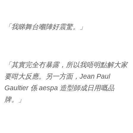
「我睇舞台嗰陣好震驚。」
「其實完全冇暴露，所以我唔明點解大家
要咁大反應。另一方面，Jean Paul
Gaultier 係 aespa 造型師成日用嘅品
牌。」