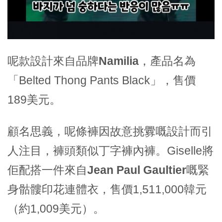
呢款設計來自品牌
Namilia
，產品名為
「Belted Thong Pants Black」，售價
189美元。
顧名思義，呢條褲因故意挑釁嘅設計而引
人注目，褲頭類似丁字褲內褲。Giselle將
佢配搭一件來自
Jean Paul Gaultier
嘅緊
身骷髏印花連體衣，售價1,511,000韓元
（約1,009美元）。