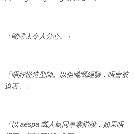
「啲帶太令人分心。」
「唔好怪造型師。以佢哋嘅經驗，唔會被
迫著。」
「以 aespa 嘅人氣同事業階段，如果唔