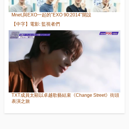
Mnet,與EXO一起的"EXO 90:2014"開設
【中字】電影: 監視者們
TXT成員太顯以卓越歌藝結束《Change Street》街頭
表演之旅