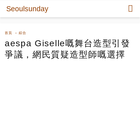
Seoulsunday
首頁
綜合
aespa Giselle嘅舞台造型引發
爭議，網民質疑造型師嘅選擇