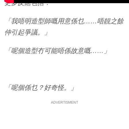
更多反應包括：
「我唔明造型師嘅用意係乜……唔靚之餘
仲引起爭議。」
「呢個造型冇可能唔係故意嘅……」
「呢個係乜？好奇怪。」
ADVERTISMENT