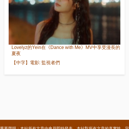
Lovelyz的Yein在《Dance with Me》MV中享受漫長的
夏夜
【中字】電影: 監視者們
重要聲明：本站所有文章由會員即時發表，本站對所有文章的真實性、完