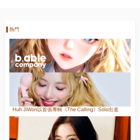
熱門
Huh JiWon以首張專輯《The Calling》Solo出道