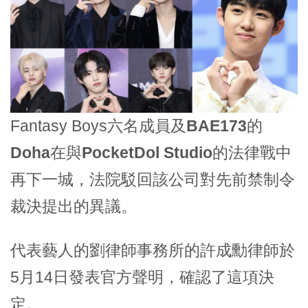
Fantasy Boys六名成員及
BAE173
的
Doha
在與
PocketDol Studio
的法律戰中
再下一城，法院駁回該公司對先前禁制令
裁決提出的異議。
代表藝人的
劉律師事務所
的
許成勳
律師於
5月14日發表官方聲明，確認了這項決
定。