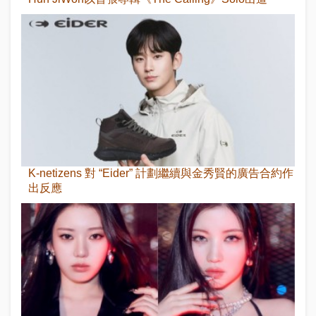
K-netizens 對 “Eider” 計劃繼續與金秀賢的廣告合約作
出反應