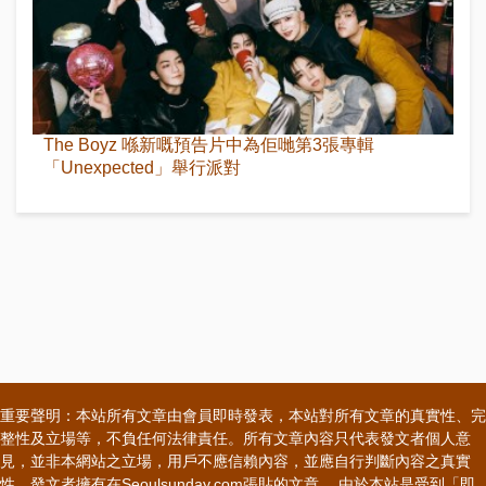
The Boyz 喺新嘅預告片中為佢哋第3張專輯
「Unexpected」舉行派對
重要聲明：本站所有文章由會員即時發表，本站對所有文章的真實性、完
整性及立場等，不負任何法律責任。所有文章內容只代表發文者個人意
見，並非本網站之立場，用戶不應信賴內容，並應自行判斷內容之真實
性。發文者擁有在Seoulsunday.com張貼的文章。 由於本站是受到「即