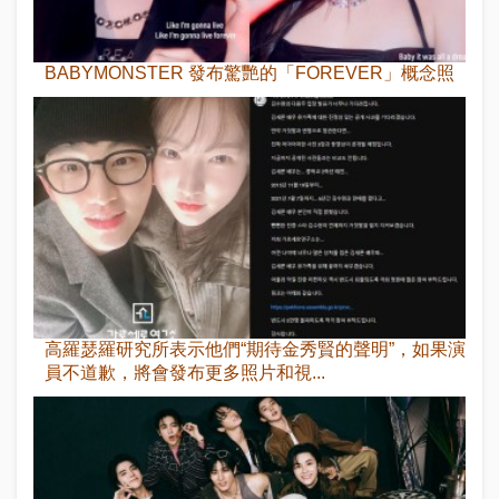
BABYMONSTER 發布驚艷的「FOREVER」概念照
高羅瑟羅研究所表示他們“期待金秀賢的聲明”，如果演
員不道歉，將會發布更多照片和視...