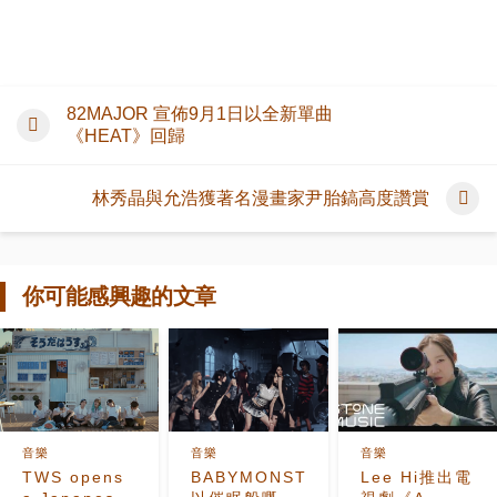
82MAJOR 宣佈9月1日以全新單曲
《HEAT》回歸
林秀晶與允浩獲著名漫畫家尹胎鎬高度讚賞
你可能感興趣的文章
音樂
音樂
音樂
TWS opens
BABYMONSTER
Lee Hi推出電