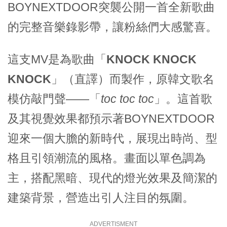
BOYNEXTDOOR突襲公開一首全新歌曲
的完整音樂錄影帶，讓粉絲們大感驚喜。
這支MV是為歌曲「
KNOCK
KNOCK
KNOCK
」（直譯）而製作，原韓文歌名
模仿敲門聲——「
toc toc toc
」。這首歌
及其視覺效果都預示著BOYNEXTDOOR
迎來一個大膽的新時代，展現出時尚、型
格且引領潮流的風格。畫面以單色調為
主，搭配黑暗、現代的燈光效果及簡潔的
建築背景，營造出引人注目的氛圍。
ADVERTISMENT