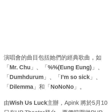
演唱會的曲目包括她們的經典歌曲，如
「
Mr. Chu
」、「
%%(Eung Eung)
」、
「
Dumhdurum
」、「
I’m so sick
」、
「
Dilemma
」和「
NoNoNo
」。
由
Wish Us Luck
主辦，Apink 將於5月10