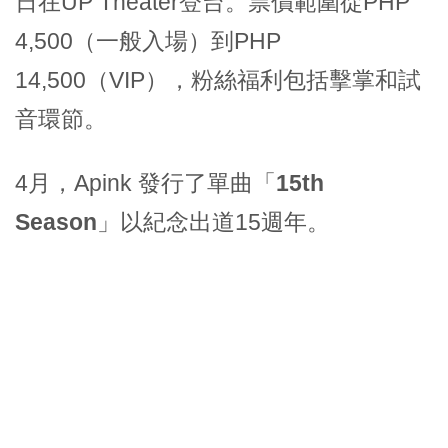
日在UP Theater登台。票價範圍從PHP
4,500（一般入場）到PHP
14,500（VIP），粉絲福利包括擊掌和試
音環節。
4月，Apink 發行了單曲「
15th
Season
」以紀念出道15週年。