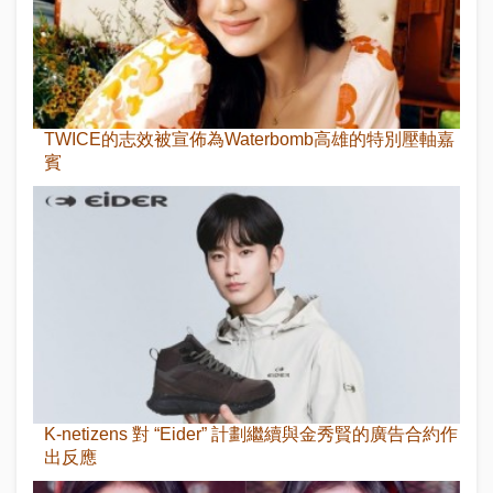
TWICE的志效被宣佈為Waterbomb高雄的特別壓軸嘉
賓
K-netizens 對 “Eider” 計劃繼續與金秀賢的廣告合約作
出反應