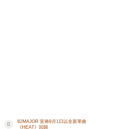
82MAJOR 宣佈9月1日以全新單曲
《HEAT》回歸