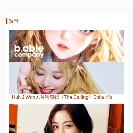
熱門
Huh JiWon以首張專輯《The Calling》Solo出道