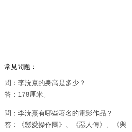
常見問題：
問：李沇熹的身高是多少？
答：178厘米。
問：李沇熹有哪些著名的電影作品？
答：《戀愛操作團》、《惡人傳》、《與