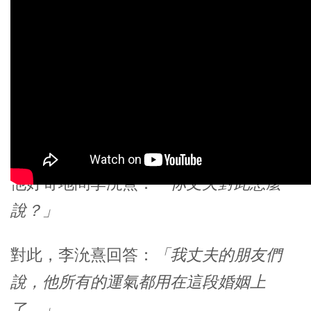
他好奇地問李沇熹：
「你丈夫對此怎麼
說？」
對此，李沇熹回答：
「我丈夫的朋友們
說，他所有的運氣都用在這段婚姻上
了。」