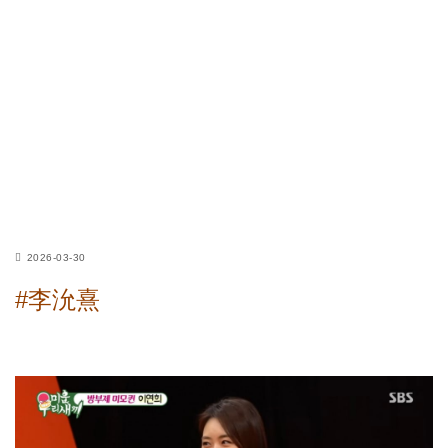
2026-03-30
#李沇熹