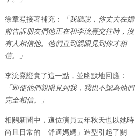
徐章焄接著補充：
「我聽說，你丈夫在婚
前告訴朋友們他正在和李沇熹交往時，沒
有人相信他。他們直到親眼見到你才相
信。」
李沇熹證實了這一點，並幽默地回應：
「即使他們親眼見到我，我也不認為他們
完全相信。」
相關新聞中，這位演員去年秋天也以她時
尚且日常的「舒適媽媽」造型引起了關