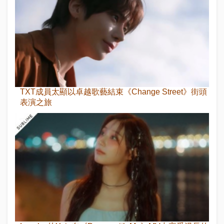
TXT成員太顯以卓越歌藝結束《Change Street》街頭
表演之旅