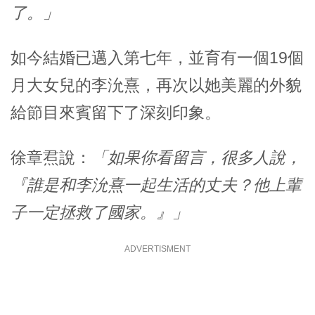
了。」
如今結婚已邁入第七年，並育有一個19個
月大女兒的李沇熹，再次以她美麗的外貌
給節目來賓留下了深刻印象。
徐章焄說：
「如果你看留言，很多人說，
『誰是和李沇熹一起生活的丈夫？他上輩
子一定拯救了國家。』」
ADVERTISMENT