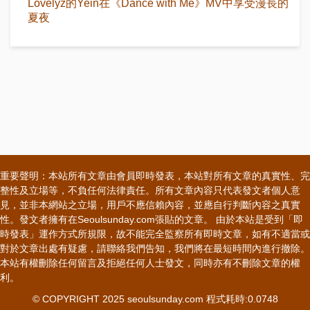
Lovelyz的Yein在《Dance with Me》MV中享受漫長的
夏夜
重要聲明：本站所有文章由會員即時發表，本站對所有文章的真實性、完
整性及立場等，不負任何法律責任。所有文章內容只代表發文者個人意
見，並非本網站之立場，用戶不應信賴內容，並應自行判斷內容之真實
性。發文者擁有在Seoulsunday.com張貼的文章。 由於本站是受到「即
時發表」運作方式所規限，故不能完全監察所有即時文章，如有不適當或
對於文章出處有疑慮，請聯絡我們告知，我們將在最短時間內進行撤除。
本站有權刪除任何留言及拒絕任何人士發文，同時亦有不刪除文章的權
利。
© COPYRIGHT 2025 seoulsunday.com 程式耗時:0.0748