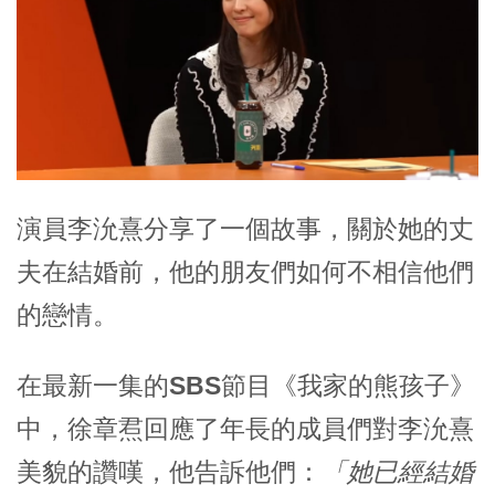
演員李沇熹分享了一個故事，關於她的丈
夫在結婚前，他的朋友們如何不相信他們
的戀情。
在最新一集的
SBS
節目《
我家的熊孩子
》
中，徐章焄回應了年長的成員們對李沇熹
美貌的讚嘆，他告訴他們：
「她已經結婚