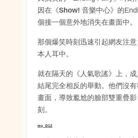
因在《
Show! 音樂中心
》的End
個接一個意外地消失在畫面中。
那個爆笑時刻迅速引起網友注意
本人耳中。
就在隔天的《人氣歌謠》上，成
結尾完全相反的舉動。他們沒有
畫面，導致尷尬的臉部雙重疊影
刻。
my_D12