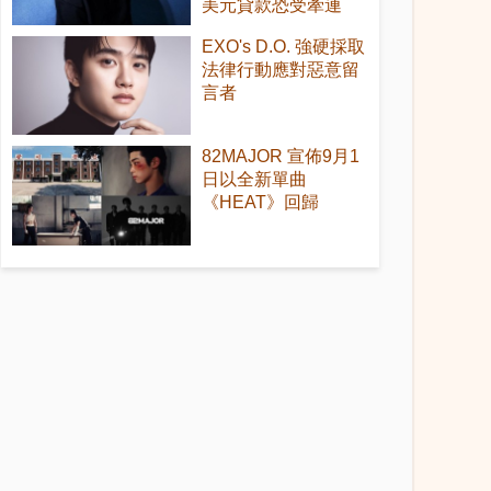
美元貸款恐受牽連
EXO's D.O. 強硬採取
法律行動應對惡意留
言者
82MAJOR 宣佈9月1
日以全新單曲
《HEAT》回歸