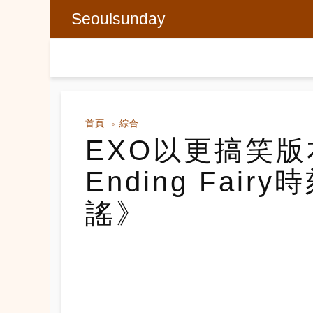
Seoulsunday
首頁
綜合
EXO以更搞笑
Ending Fai
謠》