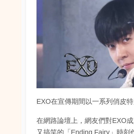
EXO在宣傳期間以一系列俏皮
在網路論壇上，網友們對EXO
又搞笑的「Ending Fairy