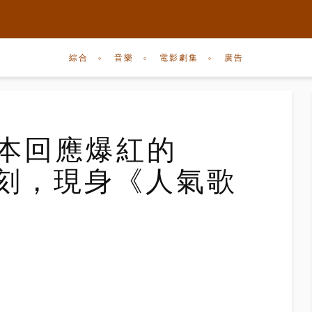
綜合
音樂
電影劇集
廣告
版本回應爆紅的
ry時刻，現身《人氣歌