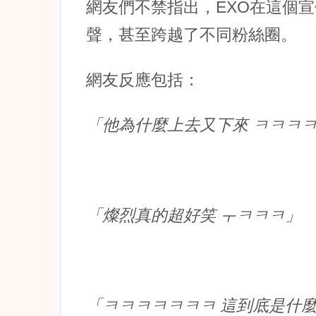
網友們不禁指出，EXO在這個
聲，甚至跨越了不同粉絲圈。
網友反應包括：
「他為什麼上去又下來 ㅋㅋㅋ
「燦烈真的超好笑 ㅜㅋㅋㅋ」
「ㅋㅋㅋㅋㅋㅋㅋ 這到底是什麼