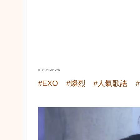
2026-01-26
#EXO
#燦烈
#人氣歌謠