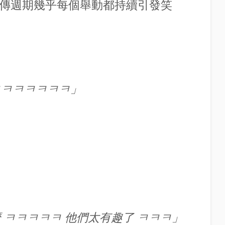
宣傳週期幾乎每個舉動都持續引發笑
ㅋㅋㅋㅋㅋㅋㅋ」
 ㅋㅋㅋㅋㅋ 他們太有趣了 ㅋㅋㅋ」