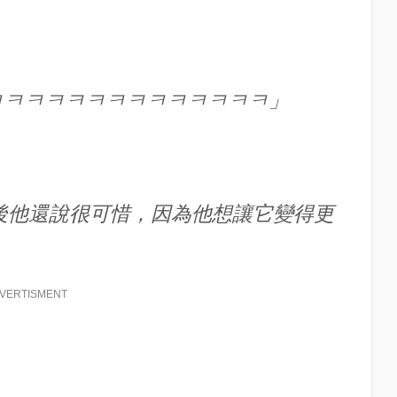
ㅋㅋㅋㅋㅋㅋㅋㅋㅋㅋㅋㅋㅋㅋ」
l 然後他還說很可惜，因為他想讓它變得更
VERTISMENT