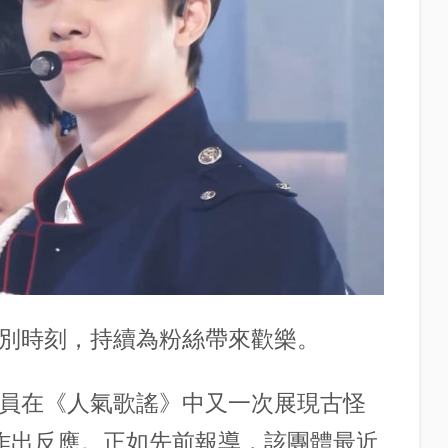
特別時刻，持續為粉絲帶來歡樂。
成員在《人氣歌謠》中又一次展現古怪
」時刻作出反應。正如先前報導，該團體最近