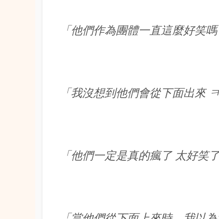
「他們作為團體一直這麼好笑嗎
「我沒想到他們會從下面出來 
「他們一定是真的瘋了 太好笑
「當他們從下面上來時，我以為