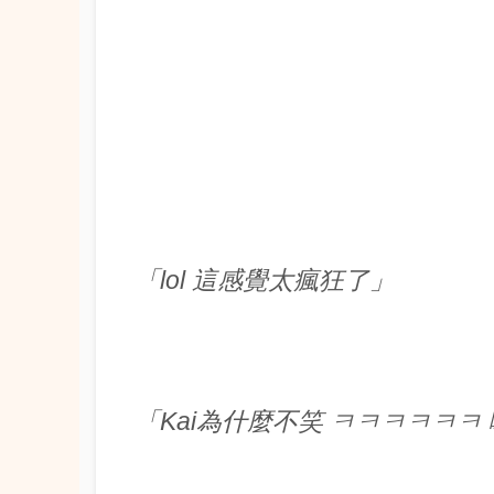
「lol 這感覺太瘋狂了」
「Kai為什麼不笑 ㅋㅋㅋㅋㅋㅋ